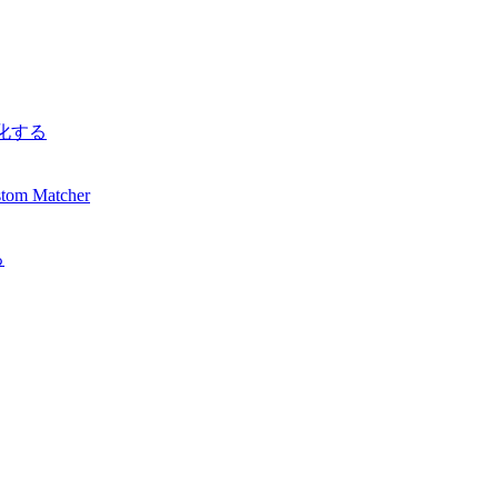
al化する
tom Matcher
る