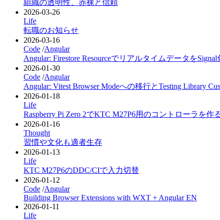
組織の透明性、赤裸と信頼
2026-03-26
Life
転職のお知らせ
2026-03-16
Code
/
Angular
Angular: Firestore ResourceでリアルタイムデータをSign
2026-01-30
Code
/
Angular
Angular: Vitest Browser Modeへの移行とTesting Library Cus
2026-01-18
Life
Raspberry Pi Zero 2でKTC M27P6用のコントローラを作
2026-01-16
Thought
習慣や文化も適者生存
2026-01-13
Life
KTC M27P6のDDC/CIで入力切替
2026-01-12
Code
/
Angular
Building Browser Extensions with WXT + Angular
EN
2026-01-11
Life