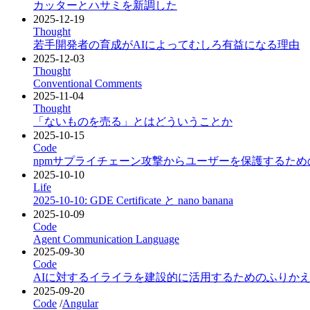
カッターとハサミを新調した
2025-12-19
Thought
若手開発者の育成がAIによってむしろ有益になる理由
2025-12-03
Thought
Conventional Comments
2025-11-04
Thought
「ないものを売る」とはどういうことか
2025-10-15
Code
npmサプライチェーン攻撃からユーザーを保護するためのContent 
2025-10-10
Life
2025-10-10: GDE Certificate と nano banana
2025-10-09
Code
Agent Communication Language
2025-09-30
Code
AIに対するイライラを建設的に活用するためのふりか
2025-09-20
Code
/
Angular