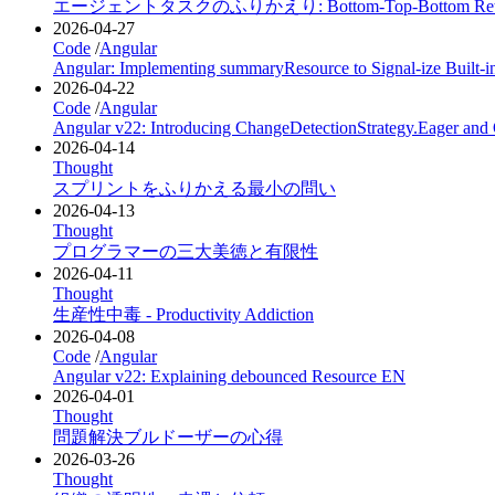
エージェントタスクのふりかえり: Bottom-Top-Bottom Retros
2026-04-27
Code
/
Angular
Angular: Implementing summaryResource to Signal-ize Built-i
2026-04-22
Code
/
Angular
Angular v22: Introducing ChangeDetectionStrategy.Eager and
2026-04-14
Thought
スプリントをふりかえる最小の問い
2026-04-13
Thought
プログラマーの三大美徳と有限性
2026-04-11
Thought
生産性中毒 - Productivity Addiction
2026-04-08
Code
/
Angular
Angular v22: Explaining debounced Resource
EN
2026-04-01
Thought
問題解決ブルドーザーの心得
2026-03-26
Thought