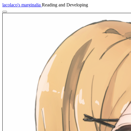
lacolaco's marginalia
Reading and Developing