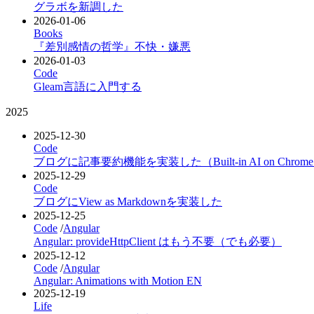
グラボを新調した
2026-01-06
Books
『差別感情の哲学』不快・嫌悪
2026-01-03
Code
Gleam言語に入門する
2025
2025-12-30
Code
ブログに記事要約機能を実装した（Built-in AI on Chrom
2025-12-29
Code
ブログにView as Markdownを実装した
2025-12-25
Code
/
Angular
Angular: provideHttpClient はもう不要（でも必要）
2025-12-12
Code
/
Angular
Angular: Animations with Motion
EN
2025-12-19
Life