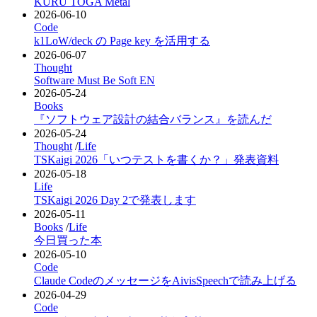
KURU TOGA Metal
2026-06-10
Code
k1LoW/deck の Page key を活用する
2026-06-07
Thought
Software Must Be Soft
EN
2026-05-24
Books
『ソフトウェア設計の結合バランス』を読んだ
2026-05-24
Thought
/
Life
TSKaigi 2026「いつテストを書くか？」発表資料
2026-05-18
Life
TSKaigi 2026 Day 2で発表します
2026-05-11
Books
/
Life
今日買った本
2026-05-10
Code
Claude CodeのメッセージをAivisSpeechで読み上げる
2026-04-29
Code