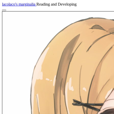
lacolaco's marginalia
Reading and Developing