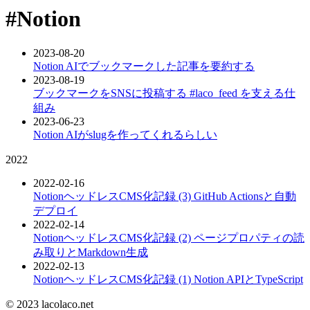
#Notion
2023-08-20
Notion AIでブックマークした記事を要約する
2023-08-19
ブックマークをSNSに投稿する #laco_feed を支える仕
組み
2023-06-23
Notion AIがslugを作ってくれるらしい
2022
2022-02-16
NotionヘッドレスCMS化記録 (3) GitHub Actionsと自動
デプロイ
2022-02-14
NotionヘッドレスCMS化記録 (2) ページプロパティの読
み取りとMarkdown生成
2022-02-13
NotionヘッドレスCMS化記録 (1) Notion APIとTypeScript
© 2023 lacolaco.net