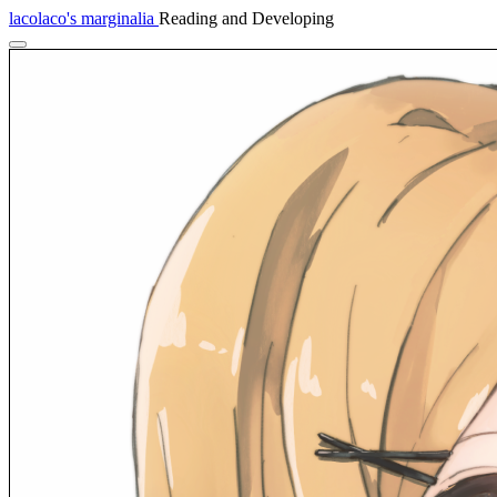
lacolaco's marginalia
Reading and Developing