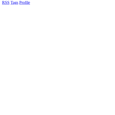
RSS
Tags
Profile