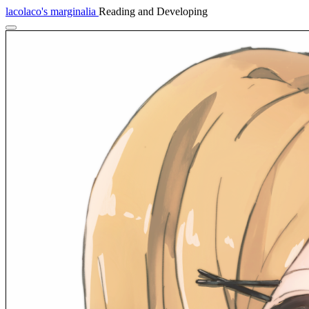
lacolaco's marginalia
Reading and Developing