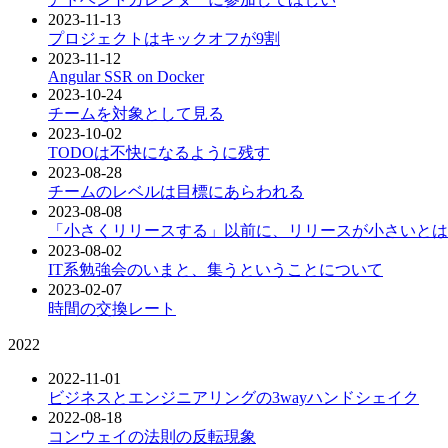
2023-11-13
プロジェクトはキックオフが9割
2023-11-12
Angular SSR on Docker
2023-10-24
チームを対象として見る
2023-10-02
TODOは不快になるように残す
2023-08-28
チームのレベルは目標にあらわれる
2023-08-08
「小さくリリースする」以前に、リリースが小さいとは
2023-08-02
IT系勉強会のいまと、集うということについて
2023-02-07
時間の交換レート
2022
2022-11-01
ビジネスとエンジニアリングの3wayハンドシェイク
2022-08-18
コンウェイの法則の反転現象