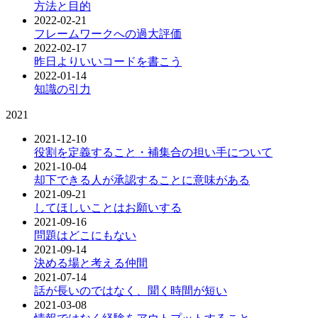
方法と目的
2022-02-21
フレームワークへの過大評価
2022-02-17
昨日よりいいコードを書こう
2022-01-14
知識の引力
2021
2021-12-10
役割を定義すること・補集合の担い手について
2021-10-04
却下できる人が承認することに意味がある
2021-09-21
してほしいことはお願いする
2021-09-16
問題はどこにもない
2021-09-14
決める場と考える仲間
2021-07-14
話が長いのではなく、聞く時間が短い
2021-03-08