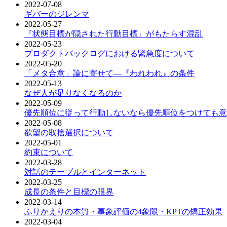
2022-07-08
ギバーのジレンマ
2022-05-27
『状態目標が隠された行動目標』がもたらす混乱
2022-05-23
プロダクトバックログにおける緊急度について
2022-05-20
「メタ合意」論に寄せて―『われわれ』の条件
2022-05-13
なぜ人が足りなくなるのか
2022-05-09
優先順位に従って行動しないなら優先順位をつけても意
2022-05-08
欲望の取捨選択について
2022-05-01
約束について
2022-03-28
対話のテーブルとインターネット
2022-03-25
成長の条件と目標の限界
2022-03-14
ふりかえりの本質・事象評価の4象限・KPTの矯正効果
2022-03-04