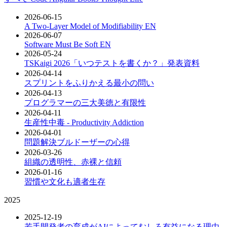
2026-06-15
A Two-Layer Model of Modifiability
EN
2026-06-07
Software Must Be Soft
EN
2026-05-24
TSKaigi 2026「いつテストを書くか？」発表資料
2026-04-14
スプリントをふりかえる最小の問い
2026-04-13
プログラマーの三大美徳と有限性
2026-04-11
生産性中毒 - Productivity Addiction
2026-04-01
問題解決ブルドーザーの心得
2026-03-26
組織の透明性、赤裸と信頼
2026-01-16
習慣や文化も適者生存
2025
2025-12-19
若手開発者の育成がAIによってむしろ有益になる理由