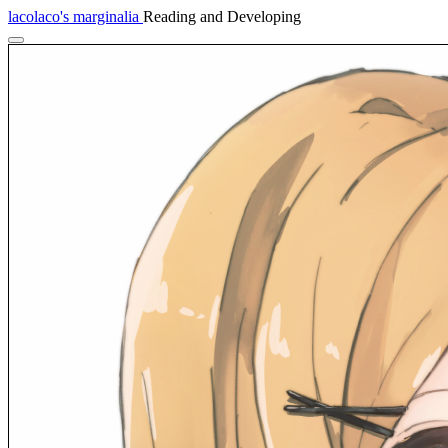
lacolaco's marginalia
Reading and Developing