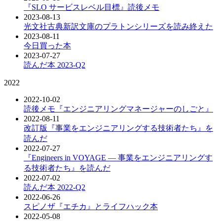
『SLO サービスレベル目標』読後メモ
2023-08-13
光文社古典新訳文庫のプラトンシリーズを読み終えた
2023-08-11
今日買った本
2023-07-27
読んだ本 2023-Q2
2022
2022-10-02
読後メモ『エンジニアリングマネージャーのしごと』
2022-08-11
改訂版『事業をエンジニアリングする技術者たち』を
読んだ
2022-07-27
『Engineers in VOYAGE ― 事業をエンジニアリングす
る技術者たち』を読んだ
2022-07-02
読んだ本 2022-Q2
2022-06-26
スピノザ『エチカ』とライフハック本
2022-05-08