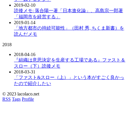
2019-02-10
読後メモ: 落合陽一著「日本進化論」、高島宗一郎著
「福岡市を経営する」
2019-01-14
「地方都市の持続可能性」（田村 秀, ちくま新書）を
読んだメモ
2018
2018-04-16
『組織は意思決定を生産する工場である』ファスト＆
スロー（下）読後メモ
2018-03-31
「ファスト&スロー（上）」という本がすごく良かっ
たので紹介したい
© 2023 lacolaco.net
RSS
Tags
Profile