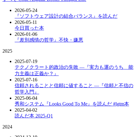
2026-05-24
『ソフトウェア設計の結合バランス』を読んだ
2026-05-11
今日買った本
2026-01-06
『差別感情の哲学』不快・嫌悪
2025
2025-07-19
テクノクラート的政治の失敗 ―『実力も運のうち 能
力主義は正義か？』
2025-07-16
信頼されることと信頼に値すること ―『信頼と不信の
哲学入門』
2025-06-04
秀和システム『Looks Good To Me』を読んだ #lgtm本
2025-04-02
読んだ本 2025-Q1
2024