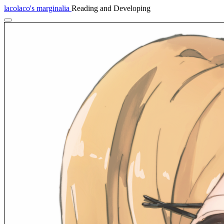
lacolaco's marginalia
Reading and Developing