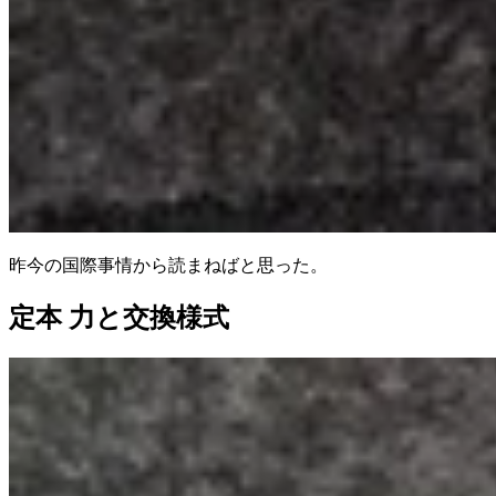
昨今の国際事情から読まねばと思った。
定本 力と交換様式