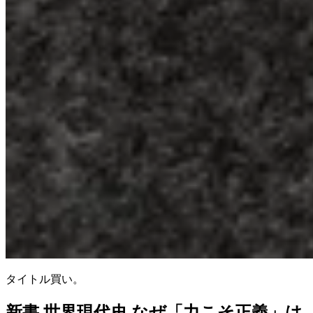
タイトル買い。
新書 世界現代史 なぜ「力こそ正義」は