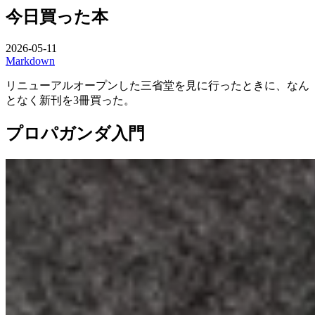
今日買った本
2026-05-11
Markdown
リニューアルオープンした三省堂を見に行ったときに、なん
となく新刊を3冊買った。
プロパガンダ入門