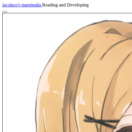
lacolaco's marginalia
Reading and Developing