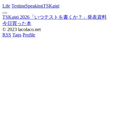
Life
Testing
Speaking
TSKaigi
TSKaigi 2026「いつテストを書くか？」発表資料
今日買った本
© 2023 lacolaco.net
RSS
Tags
Profile