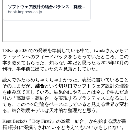
TSKaigi 2026での発表を準備している中で、twadaさんからア
ウトラインへのフィードバックをもらっていたところ、この
本を教えてもらった。知らない本だと思ったら2025年10月の
刊行、半年前に出ていたのを見落としていた。
読んでみたらめちゃくちゃよかった。表紙に書いていること
そのままだが、
結合
という切り口でソフトウェア設計の理論
を組み立て直している。結果的にやることは今まで学んだ通
りの「高凝集・疎結合」を実現するプラクティスになるにし
ても、この本の理論をベースにしていると見える世界が変わ
る。結合強度モデルは天才的な整理だと思う。
Kent Beckの『Tidy First?』の29章「結合」から始まる話が書
籍1冊分に深掘りされていると考えてもいいかもしれない。