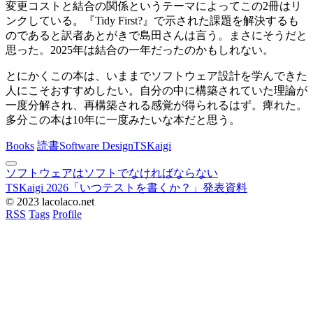
変更コストと結合の関係というテーマによってこの2冊はリ
ンクしている。『Tidy First?』で示された課題を解決するも
のであると訳者あとがきで島田さんは言う。まさにそうだと
思った。2025年は結合の一年だったのかもしれない。
とにかくこの本は、いままでソフトウェア設計を学んできた
人にこそおすすめしたい。自分の中に構築されていた理論が
一度分解され、再構築される感覚が得られるはず。痺れた。
多分この本は10年に一度みたいな本だと思う。
Books
読書
Software Design
TSKaigi
ソフトウェアはソフトでなければならない
TSKaigi 2026「いつテストを書くか？」発表資料
© 2023 lacolaco.net
RSS
Tags
Profile