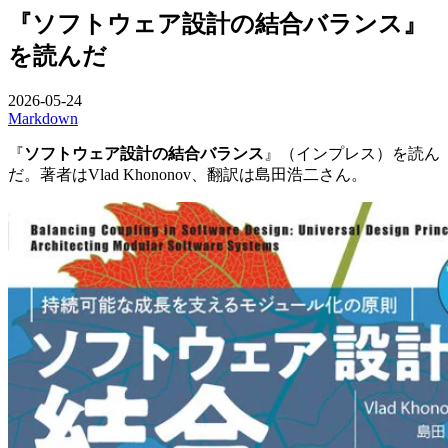
『ソフトウェア設計の結合バランス』
を読んだ
2026-05-24
Markdown
『
ソフトウェア設計の結合バランス
』（インプレス）を読ん
だ。著者はVlad Khononov、翻訳は島田浩二さん。