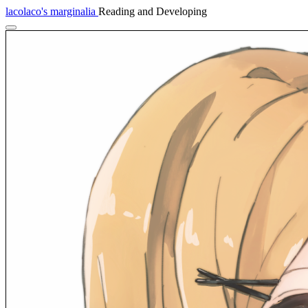
lacolaco's marginalia
Reading and Developing