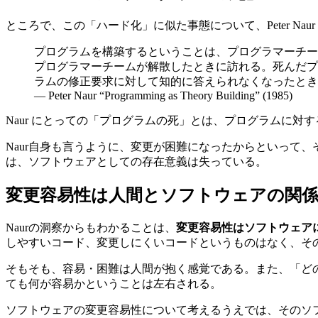
ところで、この「ハード化」に似た事態について、Peter Nau
プログラムを構築するということは、プログラマーチー
プログラマーチームが解散したときに訪れる。死んだプ
ラムの修正要求に対して知的に答えられなくなったとき
― Peter Naur “Programming as Theory Building” (1985)
Naur にとっての「プログラムの死」とは、プログラムに
Naur自身も言うように、変更が困難になったからといって
は、ソフトウェアとしての存在意義は失っている。
変更容易性は人間とソフトウェアの関
Naurの洞察からもわかることは、
変更容易性はソフトウェア
しやすいコード、変更しにくいコードというものはなく、そ
そもそも、容易・困難は人間が抱く感覚である。また、「ど
ても何が容易かということは左右される。
ソフトウェアの変更容易性について考えるうえでは、そのソ