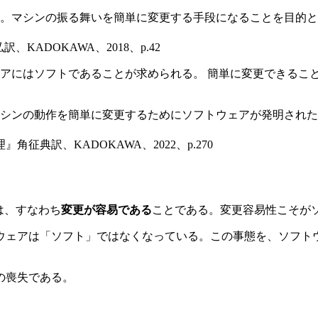
。マシンの振る舞いを簡単に変更する手段になることを目的と
髙木正弘訳、KADOKAWA、2018、p.42
アにはソフトであることが求められる。 簡単に変更できるこ
シンの動作を簡単に変更するためにソフトウェアが発明された
、基準、倫理』角征典訳、KADOKAWA、2022、p.270
とは、すなわち
変更が容易である
ことである。変更容易性こそが
ウェアは「ソフト」ではなくなっている。この事態を、ソフト
の喪失である。