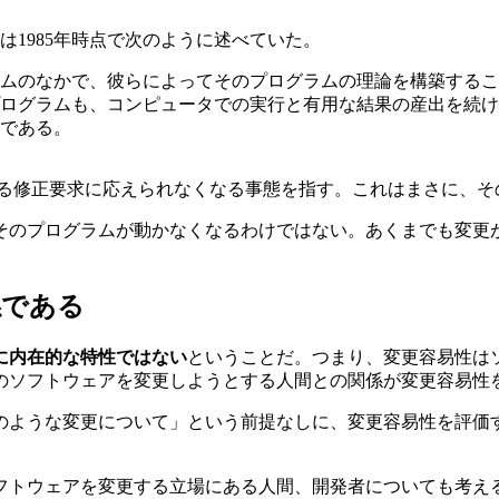
r は1985年時点で次のように述べていた。
ムのなかで、彼らによってそのプログラムの理論を構築するこ
ログラムも、コンピュータでの実行と有用な結果の産出を続け
である。
対する修正要求に応えられなくなる事態を指す。これはまさに、
、そのプログラムが動かなくなるわけではない。あくまでも変
係である
に内在的な特性ではない
ということだ。つまり、変更容易性は
のソフトウェアを変更しようとする人間との関係が変更容易性
のような変更について」という前提なしに、変更容易性を評価
フトウェアを変更する立場にある人間、開発者についても考え