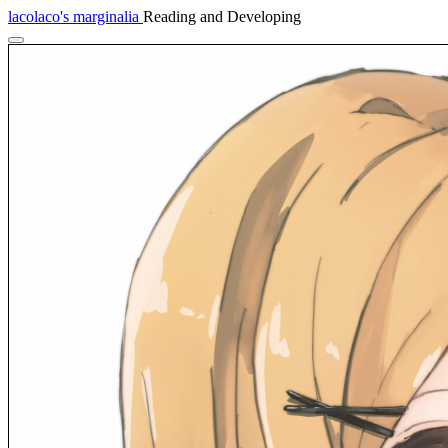
lacolaco's marginalia
Reading and Developing