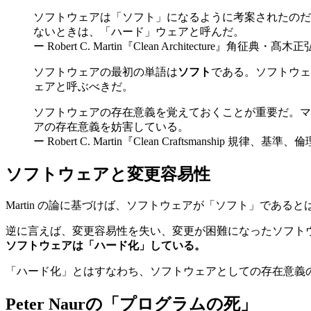
ソフトウェアは「ソフト」になるように考案されたのだ
ないときは、「ハード」ウェアと呼んだ。
ー Robert C. Martin『Clean Architecture』角征典・
ソフトウェアの最初の単語は
ソフト
である。ソフトウェ
ェアと呼ぶべきだ。
ソフトウェアの存在意義を覚えておくことが重要だ。マ
アの存在意義を妨害している。
ー Robert C. Martin『Clean Craftsmanship 規律
ソフトウェアと変更容易性
Martin の論に基づけば、ソフトウェアが「ソフト」である
逆に言えば、変更容易性を失い、変更が困難になったソフト
ソフトウェアは「ハード化」している。
「ハード化」とはすなわち、ソフトウェアとしての存在意義
Peter Naurの「プログラムの死」