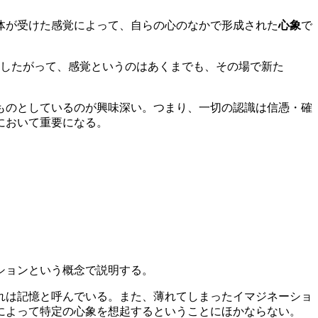
体が受けた感覚によって、自らの心のなかで形成された
心象
で
したがって、感覚というのはあくまでも、その場で新た
ものとしているのが興味深い。つまり、一切の認識は信憑・確
において重要になる。
ションという概念で説明する。
れは記憶と呼んでいる。また、薄れてしまったイマジネーショ
によって特定の心象を想起するということにほかならない。