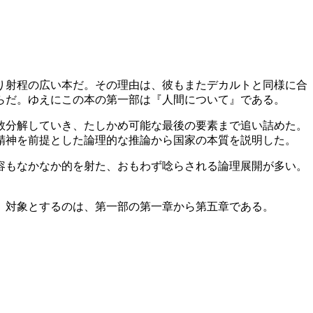
り射程の広い本だ。その理由は、彼もまたデカルトと同様に合
らだ。ゆえにこの本の第一部は『人間について』である。
数分解していき、たしかめ可能な最後の要素まで追い詰めた。
精神を前提とした論理的な推論から国家の本質を説明した。
容もなかなか的を射た、おもわず唸らされる論理展開が多い。
。対象とするのは、第一部の第一章から第五章である。