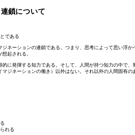
し連鎖について
とである
マジネーションの連鎖である。つまり、思考によって思い浮か
が想起される。
得的に発揮する知力である。そして、人間が持つ知力の中で、
イマジネーションの働き）以外はない。それ以外の人間固有の
。
る
られる