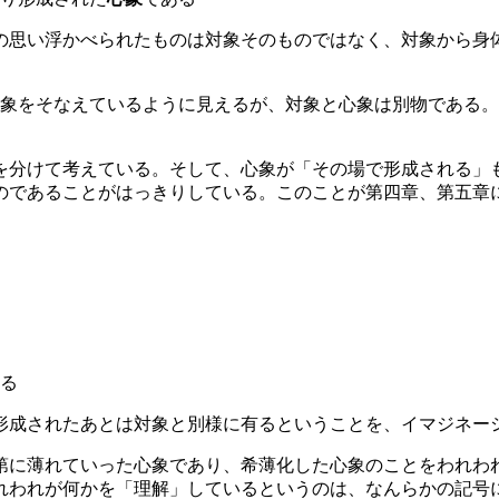
の思い浮かべられたものは対象そのものではなく、対象から身
象をそなえているように見えるが、対象と心象は別物である。
を分けて考えている。そして、心象が「その場で形成される」
のであることがはっきりしている。このことが第四章、第五章
る
形成されたあとは対象と別様に有るということを、イマジネー
第に薄れていった心象であり、希薄化した心象のことをわれわ
れわれが何かを「理解」しているというのは、なんらかの記号