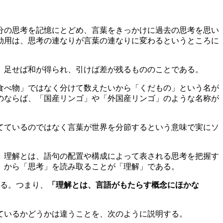
分の思考を記憶にとどめ、言葉をきっかけに過去の思考を思い
効用は、思考の連なりが言葉の連なりに変わるというところに
、足せば和が得られ、引けば差が残るもののことである。
食べ物」ではなく分けて数えたいから「くだもの」という名が
のならば、「国産リンゴ」や「外国産リンゴ」のような名称が
てているのではなく言葉が世界を分節するという意味で実にソ
、理解とは、語句の配置や構成によって表される思考を把握す
」から「思考」を読み取ることが「理解」である。
る。つまり、
「理解とは、言語がもたらす概念にほかな
ているかどうかは違うことを、次のように説明する。