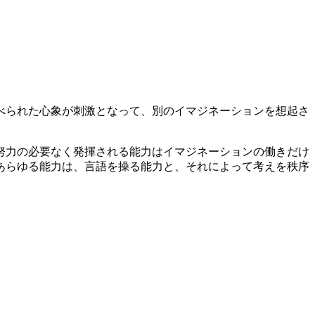
べられた心象が刺激となって、別のイマジネーションを想起さ
努力の必要なく発揮される能力はイマジネーションの働きだけ
あらゆる能力は、言語を操る能力と、それによって考えを秩序