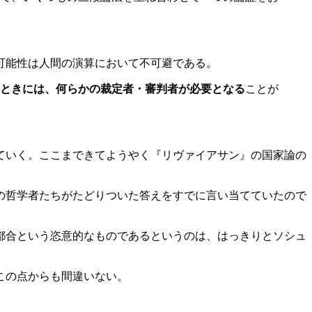
可能性は人間の演算において不可避である。
ときには、何らかの裁定者・審判者が必要となる
ことが
ていく。ここまできてようやく『リヴァイアサン』の国家論の
後の哲学者たちがたどりついた答えをすでに言い当てていたので
都合という恣意的なものであるというのは、はっきりとソシュ
この点からも間違いない。