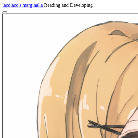
lacolaco's marginalia
Reading and Developing