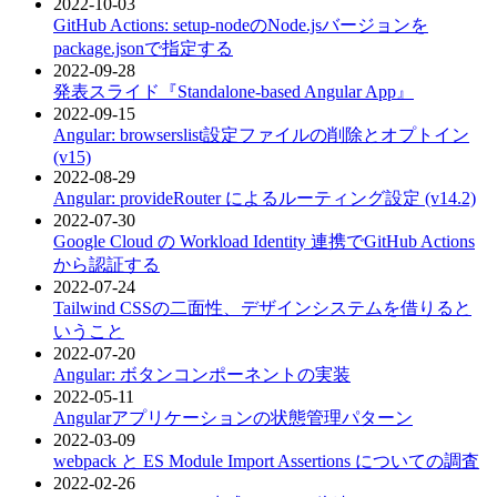
2022-10-03
GitHub Actions: setup-nodeのNode.jsバージョンを
package.jsonで指定する
2022-09-28
発表スライド『Standalone-based Angular App』
2022-09-15
Angular: browserslist設定ファイルの削除とオプトイン
(v15)
2022-08-29
Angular: provideRouter によるルーティング設定 (v14.2)
2022-07-30
Google Cloud の Workload Identity 連携でGitHub Actions
から認証する
2022-07-24
Tailwind CSSの二面性、デザインシステムを借りると
いうこと
2022-07-20
Angular: ボタンコンポーネントの実装
2022-05-11
Angularアプリケーションの状態管理パターン
2022-03-09
webpack と ES Module Import Assertions についての調査
2022-02-26