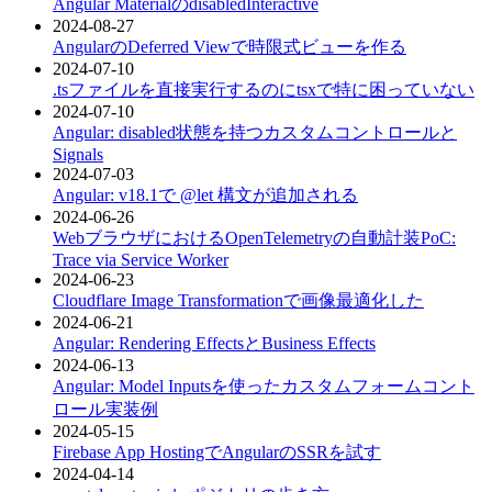
Angular MaterialのdisabledInteractive
2024-08-27
AngularのDeferred Viewで時限式ビューを作る
2024-07-10
.tsファイルを直接実行するのにtsxで特に困っていない
2024-07-10
Angular: disabled状態を持つカスタムコントロールと
Signals
2024-07-03
Angular: v18.1で @let 構文が追加される
2024-06-26
WebブラウザにおけるOpenTelemetryの自動計装PoC:
Trace via Service Worker
2024-06-23
Cloudflare Image Transformationで画像最適化した
2024-06-21
Angular: Rendering EffectsとBusiness Effects
2024-06-13
Angular: Model Inputsを使ったカスタムフォームコント
ロール実装例
2024-05-15
Firebase App HostingでAngularのSSRを試す
2024-04-14