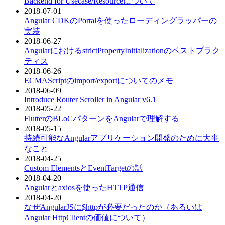
Backend for Usecase/Resourceについて
2018-07-01
Angular CDKのPortalを使ったローディングラッパーの
実装
2018-06-27
AngularにおけるstrictPropertyInitializationのベストプラク
ティス
2018-06-26
ECMAScriptのimport/exportについてのメモ
2018-06-09
Introduce Router Scroller in Angular v6.1
2018-05-22
FlutterのBLoCパターンをAngularで理解する
2018-05-15
持続可能なAngularアプリケーション開発のために大事
なこと
2018-04-25
Custom ElementsとEventTargetの話
2018-04-20
Angularとaxiosを使ったHTTP通信
2018-04-20
なぜAngularJSに$httpが必要だったのか（あるいは
Angular HttpClientの価値について）