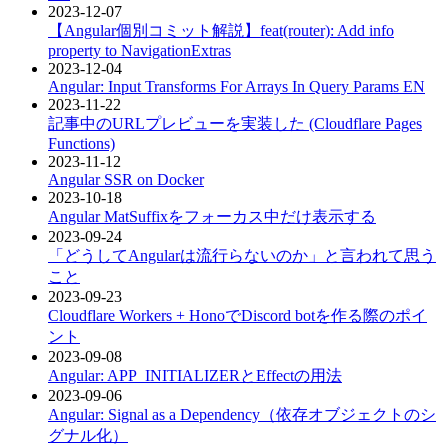
2023-12-07
【Angular個別コミット解説】feat(router): Add info
property to NavigationExtras
2023-12-04
Angular: Input Transforms For Arrays In Query Params
EN
2023-11-22
記事中のURLプレビューを実装した (Cloudflare Pages
Functions)
2023-11-12
Angular SSR on Docker
2023-10-18
Angular MatSuffixをフォーカス中だけ表示する
2023-09-24
「どうしてAngularは流行らないのか」と言われて思う
こと
2023-09-23
Cloudflare Workers + HonoでDiscord botを作る際のポイ
ント
2023-09-08
Angular: APP_INITIALIZERとEffectの用法
2023-09-06
Angular: Signal as a Dependency（依存オブジェクトのシ
グナル化）