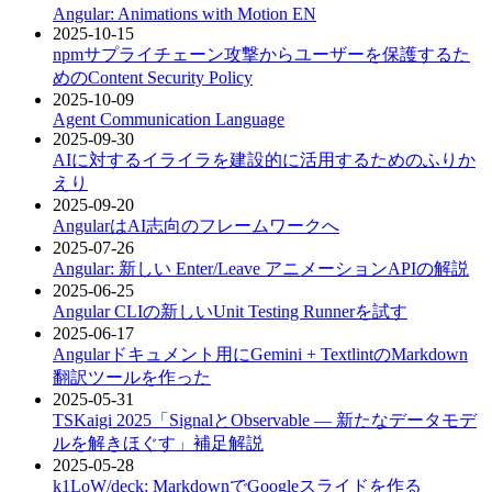
Angular: Animations with Motion
EN
2025-10-15
npmサプライチェーン攻撃からユーザーを保護するた
めのContent Security Policy
2025-10-09
Agent Communication Language
2025-09-30
AIに対するイライラを建設的に活用するためのふりか
えり
2025-09-20
AngularはAI志向のフレームワークへ
2025-07-26
Angular: 新しい Enter/Leave アニメーションAPIの解説
2025-06-25
Angular CLIの新しいUnit Testing Runnerを試す
2025-06-17
Angularドキュメント用にGemini + TextlintのMarkdown
翻訳ツールを作った
2025-05-31
TSKaigi 2025「SignalとObservable ― 新たなデータモデ
ルを解きほぐす」補足解説
2025-05-28
k1LoW/deck: MarkdownでGoogleスライドを作る