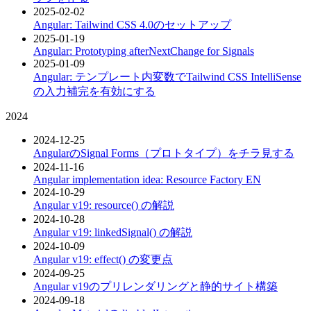
2025-02-02
Angular: Tailwind CSS 4.0のセットアップ
2025-01-19
Angular: Prototyping afterNextChange for Signals
2025-01-09
Angular: テンプレート内変数でTailwind CSS IntelliSense
の入力補完を有効にする
2024
2024-12-25
AngularのSignal Forms（プロトタイプ）をチラ見する
2024-11-16
Angular implementation idea: Resource Factory
EN
2024-10-29
Angular v19: resource() の解説
2024-10-28
Angular v19: linkedSignal() の解説
2024-10-09
Angular v19: effect() の変更点
2024-09-25
Angular v19のプリレンダリングと静的サイト構築
2024-09-18