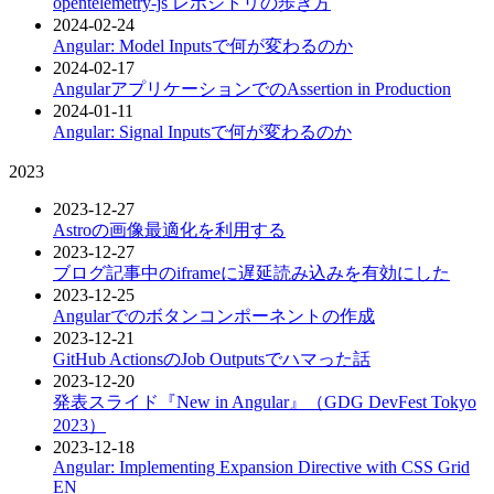
opentelemetry-js レポジトリの歩き方
2024-02-24
Angular: Model Inputsで何が変わるのか
2024-02-17
AngularアプリケーションでのAssertion in Production
2024-01-11
Angular: Signal Inputsで何が変わるのか
2023
2023-12-27
Astroの画像最適化を利用する
2023-12-27
ブログ記事中のiframeに遅延読み込みを有効にした
2023-12-25
Angularでのボタンコンポーネントの作成
2023-12-21
GitHub ActionsのJob Outputsでハマった話
2023-12-20
発表スライド『New in Angular』（GDG DevFest Tokyo
2023）
2023-12-18
Angular: Implementing Expansion Directive with CSS Grid
EN