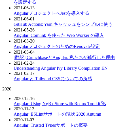
を設定する
2021-06-13
AngularプロジェクトへJestを導入する
2021-06-01
GitHub Actions: Yarn キャッシュをシンプルに使う
2021-05-26
Angular: Comlink を使った Web Worker の導入
2021-03-20
AngularプロジェクトのためのRenovate設定
2021-03-04
[翻訳] CrunchbaseとAngular: 私たちが移行した理由
2021-02-24
Understanding Angular Ivy Library Compilation
EN
2021-02-17
Angular と Tailwind CSSについての所感
2020
2020-12-16
Angular: Using NgRx Store with Redux Toolkit 🚀
2020-11-12
Angular: ESLintサポートの現状 2020 Autumn
2020-11-03
Angular: Trusted Typesサポートの概要