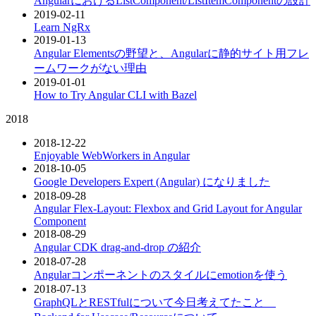
AngularにおけるListComponent/ListItemComponentの設計
2019-02-11
Learn NgRx
2019-01-13
Angular Elementsの野望と、Angularに静的サイト用フレ
ームワークがない理由
2019-01-01
How to Try Angular CLI with Bazel
2018
2018-12-22
Enjoyable WebWorkers in Angular
2018-10-05
Google Developers Expert (Angular) になりました
2018-09-28
Angular Flex-Layout: Flexbox and Grid Layout for Angular
Component
2018-08-29
Angular CDK drag-and-drop の紹介
2018-07-28
Angularコンポーネントのスタイルにemotionを使う
2018-07-13
GraphQLとRESTfulについて今日考えてたこと