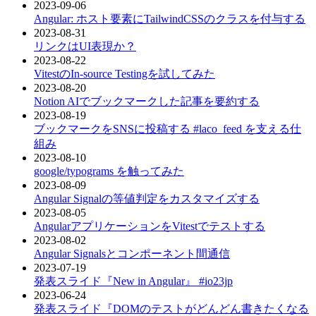
2023-09-06
Angular: ホスト要素にTailwindCSSのクラスを付与する
2023-08-31
リンクはUI表現か？
2023-08-22
VitestのIn-source Testingを試してみた
2023-08-20
Notion AIでブックマークした記事を要約する
2023-08-19
ブックマークをSNSに投稿する #laco_feed を支える仕
組み
2023-08-10
google/typograms を触ってみた
2023-08-09
Angular Signalの等値判定をカスタマイズする
2023-08-05
AngularアプリケーションをVitestでテストする
2023-08-02
Angular Signalsとコンポーネント間通信
2023-07-19
発表スライド『New in Angular』 #io23jp
2023-06-24
発表スライド『DOMのテストがどんどん書きたくなる