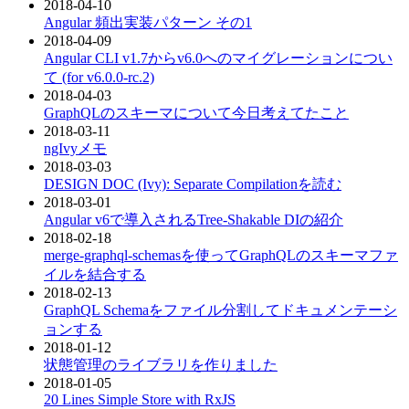
2018-04-10
Angular 頻出実装パターン その1
2018-04-09
Angular CLI v1.7からv6.0へのマイグレーションについ
て (for v6.0.0-rc.2)
2018-04-03
GraphQLのスキーマについて今日考えてたこと
2018-03-11
ngIvyメモ
2018-03-03
DESIGN DOC (Ivy): Separate Compilationを読む
2018-03-01
Angular v6で導入されるTree-Shakable DIの紹介
2018-02-18
merge-graphql-schemasを使ってGraphQLのスキーマファ
イルを結合する
2018-02-13
GraphQL Schemaをファイル分割してドキュメンテーシ
ョンする
2018-01-12
状態管理のライブラリを作りました
2018-01-05
20 Lines Simple Store with RxJS