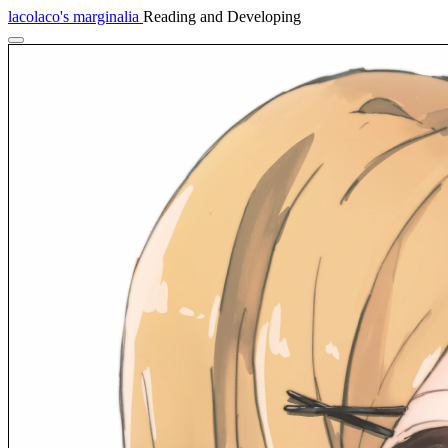
lacolaco's marginalia
Reading and Developing