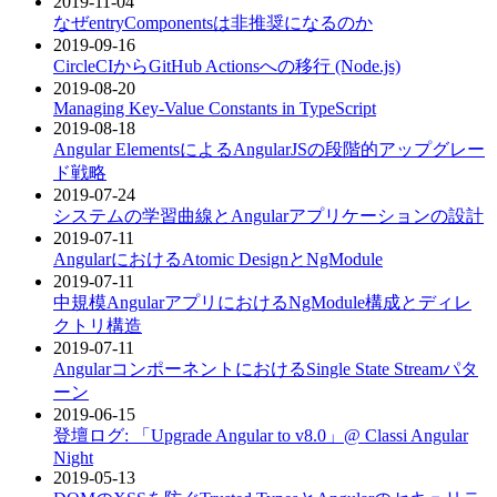
2019-11-04
なぜentryComponentsは非推奨になるのか
2019-09-16
CircleCIからGitHub Actionsへの移行 (Node.js)
2019-08-20
Managing Key-Value Constants in TypeScript
2019-08-18
Angular ElementsによるAngularJSの段階的アップグレー
ド戦略
2019-07-24
システムの学習曲線とAngularアプリケーションの設計
2019-07-11
AngularにおけるAtomic DesignとNgModule
2019-07-11
中規模AngularアプリにおけるNgModule構成とディレ
クトリ構造
2019-07-11
AngularコンポーネントにおけるSingle State Streamパタ
ーン
2019-06-15
登壇ログ: 「Upgrade Angular to v8.0」@ Classi Angular
Night
2019-05-13