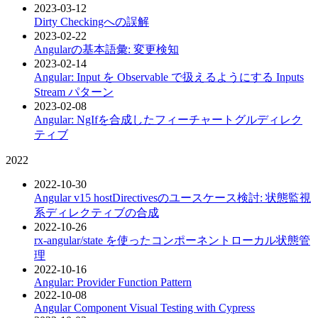
2023-03-12
Dirty Checkingへの誤解
2023-02-22
Angularの基本語彙: 変更検知
2023-02-14
Angular: Input を Observable で扱えるようにする Inputs
Stream パターン
2023-02-08
Angular: NgIfを合成したフィーチャートグルディレク
ティブ
2022
2022-10-30
Angular v15 hostDirectivesのユースケース検討: 状態監視
系ディレクティブの合成
2022-10-26
rx-angular/state を使ったコンポーネントローカル状態管
理
2022-10-16
Angular: Provider Function Pattern
2022-10-08
Angular Component Visual Testing with Cypress