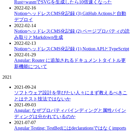
Rust+wasmでSVGを生成したら10倍速くなった
2022-02-16
NotionヘッドレスCMS化記録 (3) GitHub Actionsと自動
デプロイ
2022-02-14
NotionヘッドレスCMS化記録 (2) ページプロパティの読
み取りとMarkdown生成
2022-02-13
NotionヘッドレスCMS化記録 (1) Notion APIとTypeScript
2022-01-29
Angular: Router に追加されるドキュメントタイトル更
新機能について
2021
2021-09-24
ソフトウェア設計を学びたい人々にまず教えるべきこ
とはテスト技法ではないか
2021-09-03
Angular: なぜプロパティバインディングと属性バイン
ディングは分かれているのか
2021-07-07
Angular Testing: TestBedにはdeclarationsではなくimports