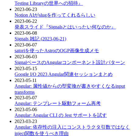
Testing Libraryの世界への招待』
2023-06-23
Notion AIがslugを作ってくれるらしい
2023-06-22
発表スライド『Signalsとはいったい何なのか』
2023-06-08
Signals 雑記 (2023-06-21)
2023-06-07
satoriを使ったAstroのOGP画像生成メモ
2023-06-03
SignalベースのAngularコンポーネント設計パターン
2023-05-15
Google I/O 2023 Angular関連セッションまとめ
2023-05-11
Angular: 属性値からの型変換が書きやすくなるinput
transforms
2023-05-07
Angular: テンプレート駆動フォーム再考
2023-05-06
Angular: Angular CLI の Jest サポートを試す
2023-03-23
Angular: 依存性の注入にコンストラクタ引数ではなく
inject関数を使うべき理由