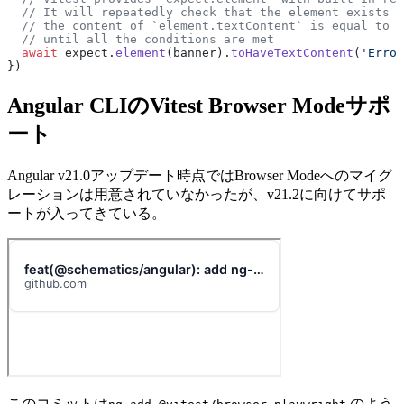
  // It will repeatedly check that the element exists i
  // the content of `element.textContent` is equal to "
  // until all the conditions are met
  await
 expect.
element
(banner).
toHaveTextContent
(
'Error
})
Angular CLIのVitest Browser Modeサポ
ート
Angular v21.0アップデート時点ではBrowser Modeへのマイグ
レーションは用意されていなかったが、v21.2に向けてサポ
ートが入ってきている。
このコミットは
のよう