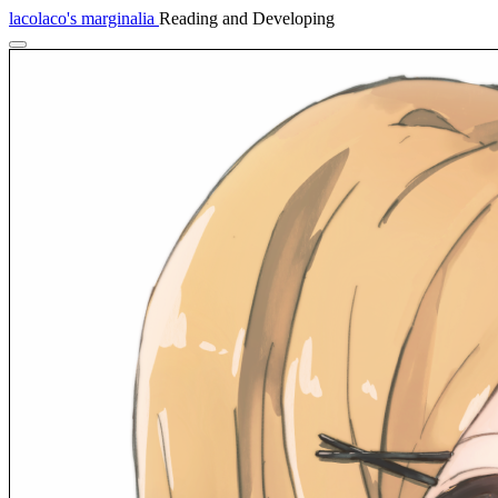
lacolaco's marginalia
Reading and Developing