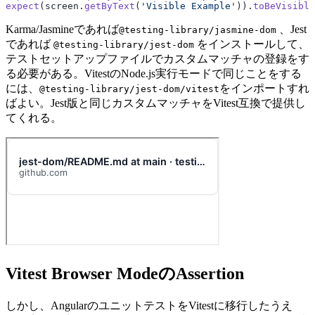
expect
(screen.
getByText
(
'Visible Example'
)).
toBeVisible
Karma/Jasmineであれば
、Jest
@testing-library/jasmine-dom
であれば
をインストールして、
@testing-library/jest-dom
テストセットアップファイルでカスタムマッチャの登録をす
る必要がある。VitestのNode.js実行モードで同じことをする
には、
をインポートすれ
@testing-library/jest-dom/vitest
ばよい。Jest版と同じカスタムマッチャをVitest互換で提供し
てくれる。
Vitest Browser ModeのAssertion
しかし、AngularのユニットテストをVitestに移行したうえ