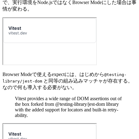
で、実行環境をNode.jsではなくBrowser Modeにした場合は事
情が変わる。
Browser Modeで使えるexpectには、はじめから
@testing-
と同等の組み込みマッチャが存在する。
library/jest-dom
なので何も導入する必要がない。
Vitest provides a wide range of DOM assertions out of
the box forked from @testing-library/jest-dom library
with the added support for locators and built-in retry-
ability.