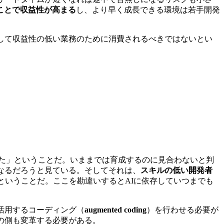
ことで収益性が高まる
し、より早く成長できる環境は若手開発
して収益性の低い業務のために消費されるべきではないとい
なった」ということだ。いままでは育成するのに見合わないと判
なるだろうと見ている。そしてそれは、
スキルの低い開発者
ということだ。ここを勘違いするとAIに依存していつまでも
活用するコーディング（
augmented coding
）を行わせる必要が
の側も変革する必要がある。