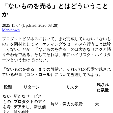
「ないものを売る」とはどういうこと
か
2025-11-04
(Updated:
2026-03-28
)
Markdown
プロダクトビジネスにおいて、まだ完成していない「ないも
の」を商材としてマーケティングやセールスを行うことは珍
しくない。だが、「ないものを売る」のは大きなリスクと隣
り合わせである。そしてそれは、単にハイリスク・ハイリタ
ーンというわけではない。
「ないものを売る」までの段階と、それぞれの段階で残され
ている裁量（コントロール）について整理してみよう。
残され
段階
リターン
リスク
た裁量
ない
新たなサービス・
もの
プロダクトのアイ
時間・労力の浪費
大
を考
デア出し。新規価
える
値の創出