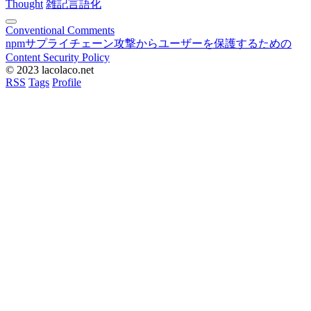
Thought
雑記
言語化
Conventional Comments
npmサプライチェーン攻撃からユーザーを保護するための
Content Security Policy
© 2023 lacolaco.net
RSS
Tags
Profile