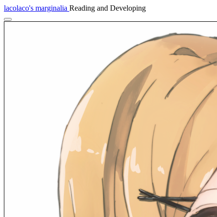
lacolaco's marginalia
Reading and Developing