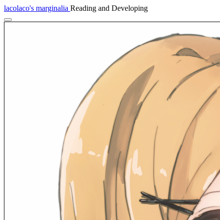
lacolaco's marginalia
Reading and Developing