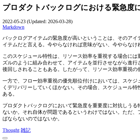
プロダクトバックログにおける緊急度
2022-05-23
(Updated:
2026-03-28
)
Markdown
バックログアイテムの緊急度が高いということは、そのアイ
イテムだと言える。今やらなければ意味がない、今やらなけ
このスケジュール特性は、リソース効率を重視する場合には
ズルのように組み合わせて、アイテムを並行させながら進行
後回しされることもある。したがって、リソース効率重視の
一方で、フロー効率重視の優先順位付けにおいては、スケジ
くデリバリーしていくほかない。その場合、スケジュール特
ある。
プロダクトバックログにおいて緊急度を重要度に対抗しうる
ないか。それ自体が問題であるというわけではない。ただ、
ばならないのではないか。
Thought
雑記