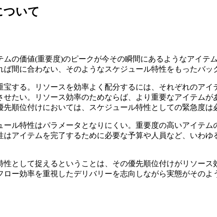
について
テムの価値(重要度)のピークが今その瞬間にあるようなアイテ
れば間に合わない、そのようなスケジュール特性をもったバッ
重宝する。リソースを効率よく配分するには、それぞれのアイ
させたい。リソース効率のためならば、より重要なアイテムが
優先順位付けにおいては、スケジュール特性としての緊急度は
ュール特性はパラメータとなりにくい。重要度の高いアイテム
性はアイテムを完了するために必要な予算や人員など、いわゆ
特性として捉えるということは、その優先順位付けがリソース
フロー効率を重視したデリバリーを志向しながら実態がそのよ