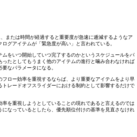
ム、または時間が経過すると重要度が急速に逓減するようなア
クログアイテムが「緊急度が高い」と言われている。
テムをいつ開始していつ完了するのかというスケジュールをパ
あったとしてもうまく他のアイテムの進行と噛み合わなければ
必要なパラメータになる。
のフロー効率を重視するならば、より重要なアイテムをより早
るトレードオフスライダーにおける制約として影響するだけで
効率を重視しようとしていることの現れであると言えるのでは
うになっているとしたら、優先順位付けの基準を見直さなけれ