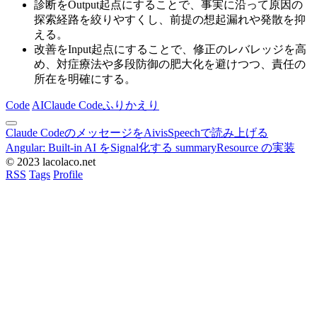
診断をOutput起点にすることで、事実に沿って原因の
探索経路を絞りやすくし、前提の想起漏れや発散を抑
える。
改善をInput起点にすることで、修正のレバレッジを高
め、対症療法や多段防御の肥大化を避けつつ、責任の
所在を明確にする。
Code
AI
Claude Code
ふりかえり
Claude CodeのメッセージをAivisSpeechで読み上げる
Angular: Built-in AI をSignal化する summaryResource の実装
© 2023 lacolaco.net
RSS
Tags
Profile