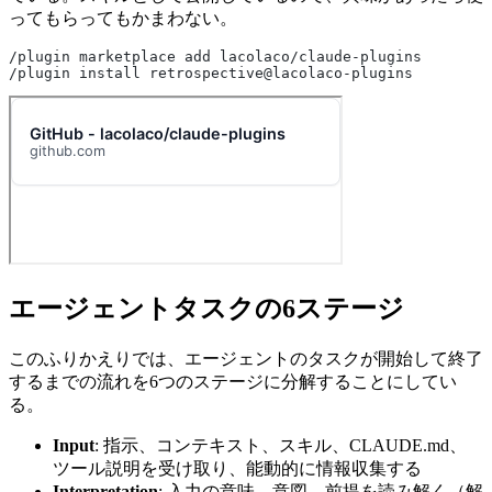
ってもらってもかまわない。
/plugin marketplace add lacolaco/claude-plugins
/plugin install retrospective@lacolaco-plugins
エージェントタスクの6ステージ
このふりかえりでは、エージェントのタスクが開始して終了
するまでの流れを6つのステージに分解することにしてい
る。
Input
: 指示、コンテキスト、スキル、CLAUDE.md、
ツール説明を受け取り、能動的に情報収集する
Interpretation
: 入力の意味、意図、前提を読み解く（解