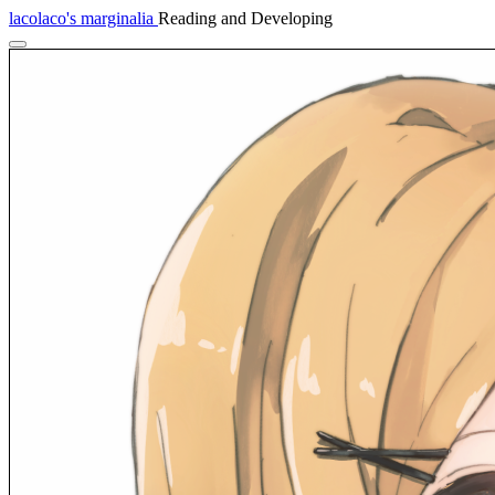
lacolaco's marginalia
Reading and Developing