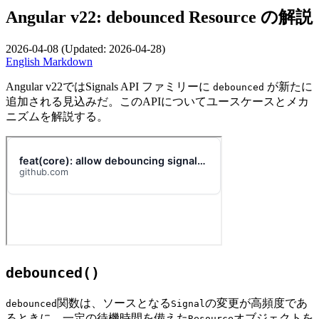
Angular v22: debounced Resource の解説
2026-04-08
(Updated:
2026-04-28
)
English
Markdown
Angular v22ではSignals API ファミリーに
が新たに
debounced
追加される見込みだ。このAPIについてユースケースとメカ
ニズムを解説する。
debounced()
関数は、ソースとなる
の変更が高頻度であ
debounced
Signal
るときに、一定の待機時間を備えた
オブジェクトを
Resource