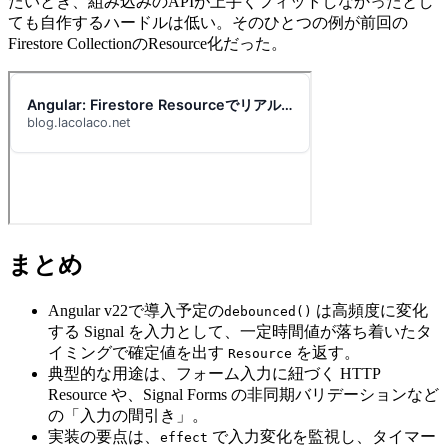
たいとき、組み込みのAPIが上手くフィットしなかったとし
ても自作するハードルは低い。そのひとつの例が前回の
Firestore CollectionのResource化だった。
まとめ
Angular v22で導入予定の
は高頻度に変化
debounced()
する Signal を入力として、一定時間値が落ち着いたタ
イミングで確定値を出す
を返す。
Resource
典型的な用途は、フォーム入力に紐づく HTTP
Resource や、Signal Forms の非同期バリデーションなど
の「入力の間引き」。
実装の要点は、
で入力変化を監視し、タイマー
effect