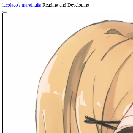
lacolaco's marginalia
Reading and Developing