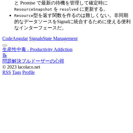
と Promise で最新の待機を管理して確定時に
を
に更新する。
ResourceSnapshot
resolved
型を返す関数を作るのは難しくない。非同期
Resource
的なデータソースをSignalに統合するために使える便利
なインターフェースだ。
Code
Angular
Signals
State Management
生産性中毒 - Productivity Addiction
📝
問題解決ブルドーザーの心得
© 2023 lacolaco.net
RSS
Tags
Profile