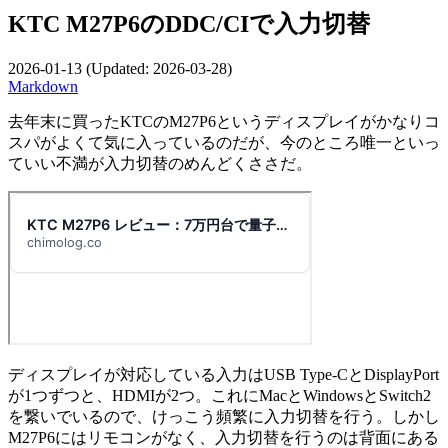
KTC M27P6のDDC/CIで入力切替
2026-01-13
(Updated:
2026-03-28
)
Markdown
去年末に買ったKTCのM27P6というディスプレイがかなりコ
スパがよくて気に入っているのだが、今のところ唯一といっ
ていい不満が入力切替のめんどくささだ。
ディスプレイが対応している入力はUSB Type-CとDisplayPort
が1つずつと、HDMIが2つ。これにMacとWindowsとSwitch2
を繋いでいるので、けっこう頻繁に入力切替を行う。しかし
M27P6にはリモコンがなく、入力切替を行うのは背面にある