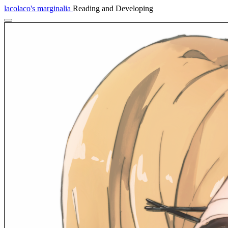
lacolaco's marginalia
Reading and Developing