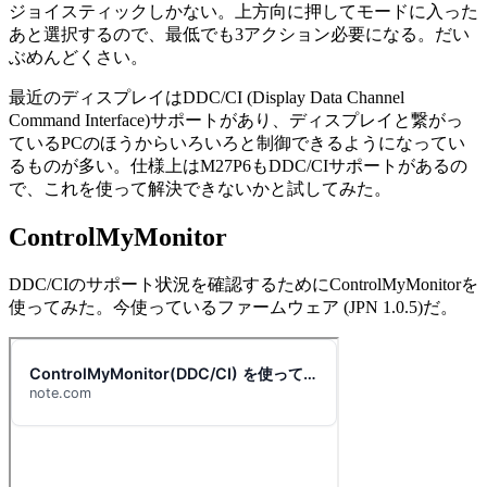
ジョイスティックしかない。上方向に押してモードに入った
あと選択するので、最低でも3アクション必要になる。だい
ぶめんどくさい。
最近のディスプレイはDDC/CI (Display Data Channel
Command Interface)サポートがあり、ディスプレイと繋がっ
ているPCのほうからいろいろと制御できるようになってい
るものが多い。仕様上はM27P6もDDC/CIサポートがあるの
で、これを使って解決できないかと試してみた。
ControlMyMonitor
DDC/CIのサポート状況を確認するためにControlMyMonitorを
使ってみた。今使っているファームウェア (JPN 1.0.5)だ。