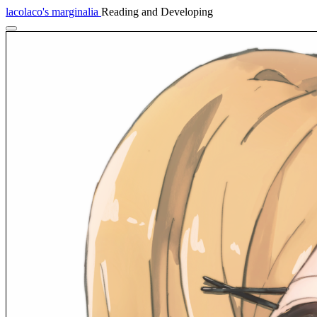
lacolaco's marginalia
Reading and Developing