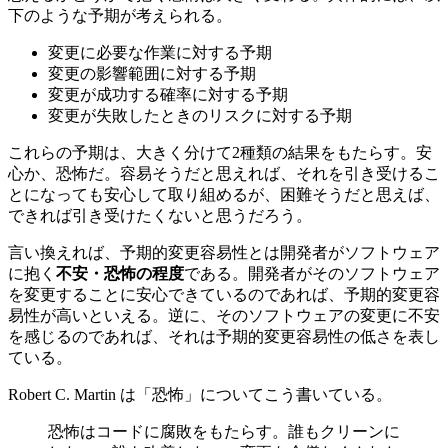
下のような予期が考えられる。
変更に必要な作業に対する予期
変更の影響範囲に対する予期
変更が成功する確率に対する予期
変更が失敗したときのリスクに対する予期
これらの予期は、大きく分けて2種類の結果をもたらす。安
心か、恐怖だ。容易そうだと思えれば、それを引き受けるこ
とになっても安心して取り組めるが、困難そうだと思えば、
できれば引き受けたくないと思うだろう。
言い換えれば、予期的変更容易性とは開発者がソフトウェア
に抱く
不安・恐怖の程度
である。開発者がそのソフトウェア
を変更することに安心できているのであれば、予期的変更容
易性が高いといえる。逆に、そのソフトウェアの変更に不安
を感じるのであれば、それは予期的変更容易性の低さを表し
ている。
Robert C. Martin は「恐怖」についてこう書いている。
恐怖はコードに腐敗をもたらす。誰もクリーンに