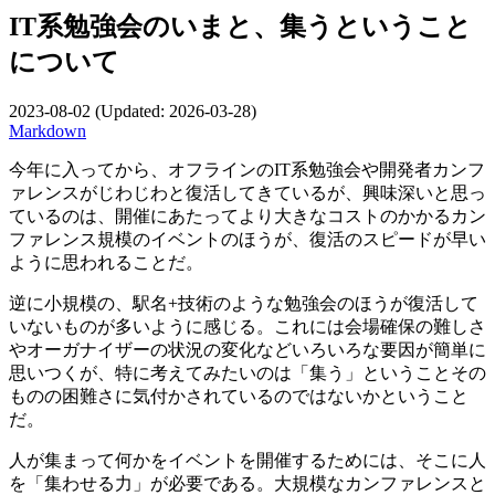
IT系勉強会のいまと、集うということ
について
2023-08-02
(Updated:
2026-03-28
)
Markdown
今年に入ってから、オフラインのIT系勉強会や開発者カンフ
ァレンスがじわじわと復活してきているが、興味深いと思っ
ているのは、開催にあたってより大きなコストのかかるカン
ファレンス規模のイベントのほうが、復活のスピードが早い
ように思われることだ。
逆に小規模の、駅名+技術のような勉強会のほうが復活して
いないものが多いように感じる。これには会場確保の難しさ
やオーガナイザーの状況の変化などいろいろな要因が簡単に
思いつくが、特に考えてみたいのは「集う」ということその
ものの困難さに気付かされているのではないかということ
だ。
人が集まって何かをイベントを開催するためには、そこに人
を「集わせる力」が必要である。大規模なカンファレンスと