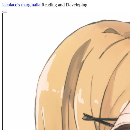
lacolaco's marginalia
Reading and Developing