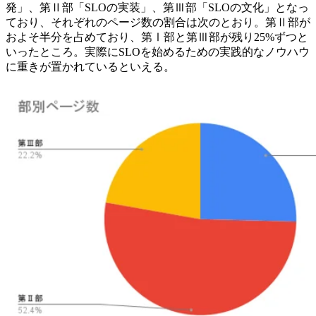
発」、第Ⅱ部「SLOの実装」、第Ⅲ部「SLOの文化」となっ
ており、それぞれのページ数の割合は次のとおり。第Ⅱ部が
およそ半分を占めており、第Ⅰ部と第Ⅲ部が残り25%ずつと
いったところ。実際にSLOを始めるための実践的なノウハウ
に重きが置かれているといえる。