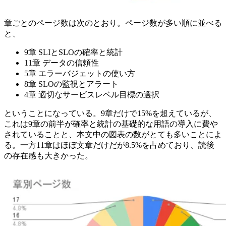
章ごとのページ数は次のとおり。ページ数が多い順に並べる
と、
9章 SLIとSLOの確率と統計
11章 データの信頼性
5章 エラーバジェットの使い方
8章 SLOの監視とアラート
4章 適切なサービスレベル目標の選択
ということになっている。9章だけで15%を超えているが、
これは9章の前半が確率と統計の基礎的な用語の導入に費や
されていることと、本文中の図表の数がとても多いことによ
る。一方11章はほぼ文章だけだが8.5%を占めており、読後
の存在感も大きかった。