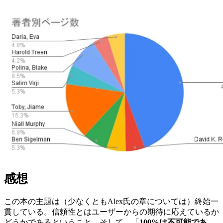
感想
この本の主題は（少なくともAlex氏の章については）終始一
貫している。信頼性とはユーザーからの期待に応えているか
どうかであるということ、そして、「
100%は不可能であ