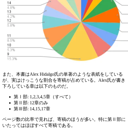
また、本書はAlex Hidalgo氏の単著のような表紙をしている
が、実はけっこうな割合を寄稿が占めている。Alex氏が書き
下ろしている章は以下のものだ。
第Ⅰ部: 1,2,3,4,5章（すべて）
第Ⅱ部: 12章のみ
第Ⅲ部: 14,15,17章
ページ数の比率で見れば、寄稿のほうが多い。特に第Ⅱ部に
いたってはほぼすべて寄稿である。