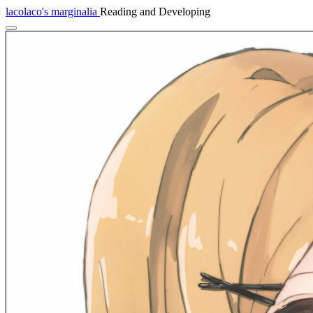
lacolaco's marginalia
Reading and Developing