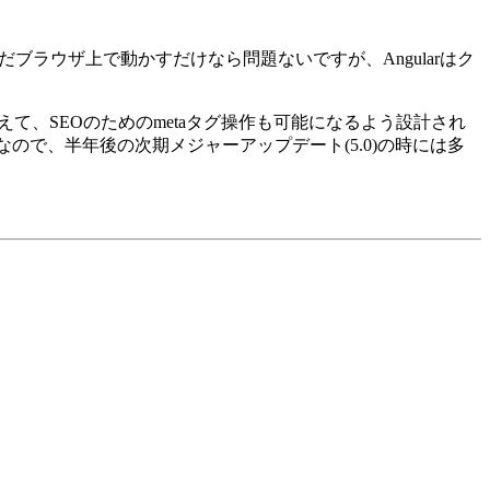
ブラウザ上で動かすだけなら問題ないですが、Angularはク
も使えて、SEOのためのmetaタグ操作も可能になるよう設計され
talなので、半年後の次期メジャーアップデート(5.0)の時には多