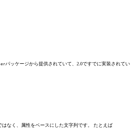
パッケージから提供されていて、2.0ですでに実装されてい
ser
タではなく、属性をベースにした文字列です。 たとえば