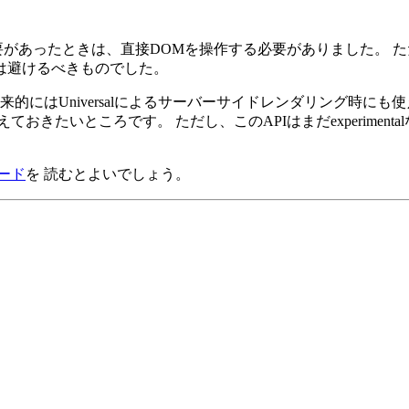
要があったときは、直接DOMを操作する必要がありました。 ただ
は避けるべきものでした。
 将来的にはUniversalによるサーバーサイドレンダリング時に
ておきたいところです。 ただし、このAPIはまだexperimen
ード
を 読むとよいでしょう。