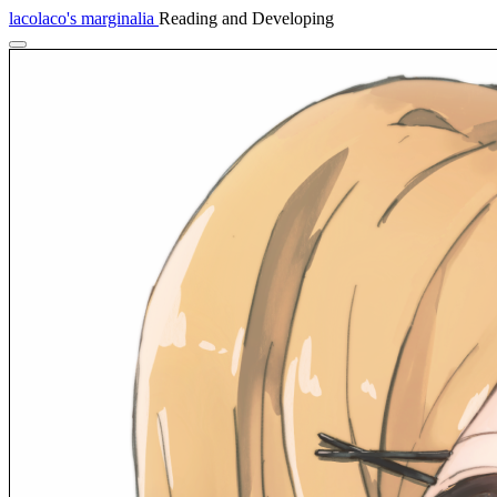
lacolaco's marginalia
Reading and Developing