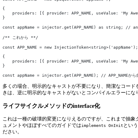
{
    providers: [{ provider: APP_NAME, useValue: 'My Awe
}
const appName = injector.get(APP_NAME) as string;
/** これから **/
const APP_NAME = new InjectionToken<string>('appName');
{
    providers: [{ provider: APP_NAME, useValue: 'My Awe
}
const appName = injector.get(APP_NAME); // APP_NAM
多くの場合、明示的なキャストが不要になり、簡潔なコード
きは、逆に明示的なキャストがないとコンパイルエラーにな
ライフサイクルメソッドのinterface化
これは一種の破壊的変更になりえるのですが、これまで抽象
ュメントやほぼすべてのガイドでは
という
implements OnInit
ださい。