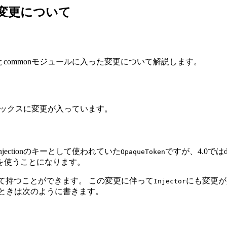
ールの変更について
ュールとcommonモジュールに入った変更について解説します。
ートシンタックスに変更が入っています。
でInjectionのキーとして使われていた
ですが、4.0では
OpaqueToken
を使うことになります。
として持つことができます。 この変更に伴って
にも変更が
Injector
ときは次のように書きます。