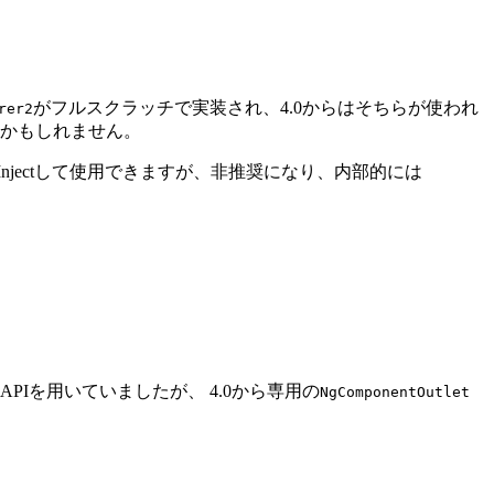
がフルスクラッチで実装され、4.0からはそちらが使われ
rer2
要かもしれません。
njectして使用できますが、非推奨になり、内部的には
APIを用いていましたが、 4.0から専用の
NgComponentOutlet