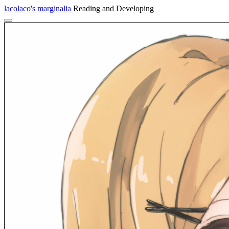
lacolaco's marginalia
Reading and Developing