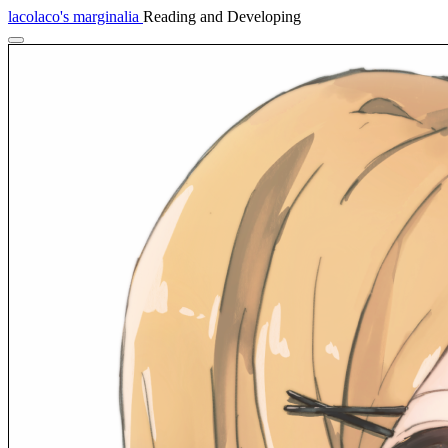
lacolaco's marginalia
Reading and Developing