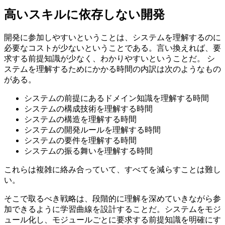
高いスキルに依存しない開発
開発に参加しやすいということは、システムを理解するのに
必要なコストが少ないということである。言い換えれば、要
求する前提知識が少なく、わかりやすいということだ。 シ
ステムを理解するためにかかる時間の内訳は次のようなもの
がある。
システムの前提にあるドメイン知識を理解する時間
システムの構成技術を理解する時間
システムの構造を理解する時間
システムの開発ルールを理解する時間
システムの要件を理解する時間
システムの振る舞いを理解する時間
これらは複雑に絡み合っていて、すべてを減らすことは難し
い。
そこで取るべき戦略は、段階的に理解を深めていきながら参
加できるように学習曲線を設計することだ。システムをモジ
ュール化し、モジュールごとに要求する前提知識を明確にす