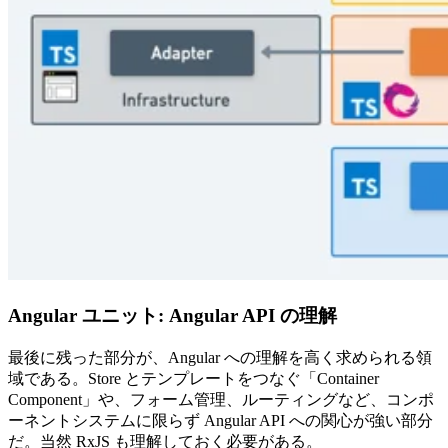
Angular ユニット: Angular API の理解
最後に残った部分が、Angular への理解を高く求められる領
域である。Store とテンプレートをつなぐ「Container
Component」や、フォーム管理、ルーティングなど、コンポ
ーネントシステムに限らず Angular API への関心が強い部分
だ。当然 RxJS も理解しておく必要がある。