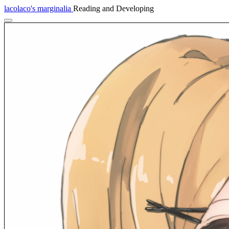
lacolaco's marginalia
Reading and Developing