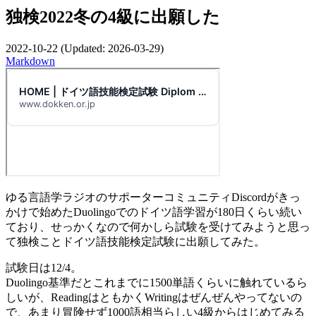
独検2022冬の4級に出願した
2022-10-22
(Updated:
2026-03-29
)
Markdown
ゆる言語学ラジオのサポーターコミュニティDiscordがきっ
かけで始めたDuolingoでのドイツ語学習が180日くらい続い
ており、せっかくなので何かしら試験を受けてみようと思っ
て独検ことドイツ語技能検定試験に出願してみた。
試験日は12/4。
Duolingo基準だとこれまでに1500単語くらいに触れているら
しいが、ReadingはともかくWritingはぜんぜんやってないの
で、あまり冒険せず1000語相当らしい4級からはじめてみる