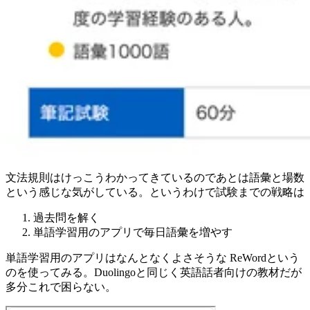
文法規則はけっこうわかってきているのであとは語彙と場数
という感じな気がしている。というわけで試験までの戦略は
過去問を解く
単語学習用のアプリで毎日語彙を増やす
単語学習用のアプリはなんとなくよさそうな ReWordという
のを使ってみる。Duolingoと同じく英語話者向けの教材だが
多分これで困らない。