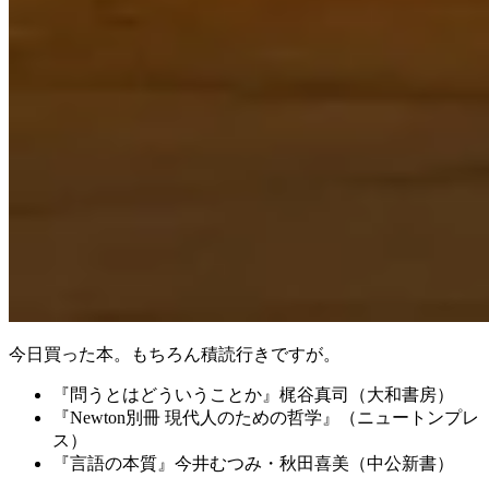
今日買った本。もちろん積読行きですが。
『問うとはどういうことか』梶谷真司（大和書房）
『Newton別冊 現代人のための哲学』（ニュートンプレ
ス）
『言語の本質』今井むつみ・秋田喜美（中公新書）