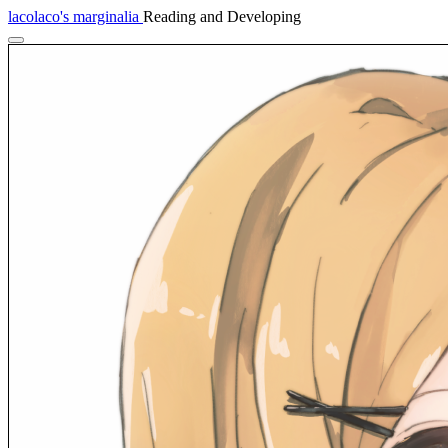
lacolaco's marginalia
Reading and Developing