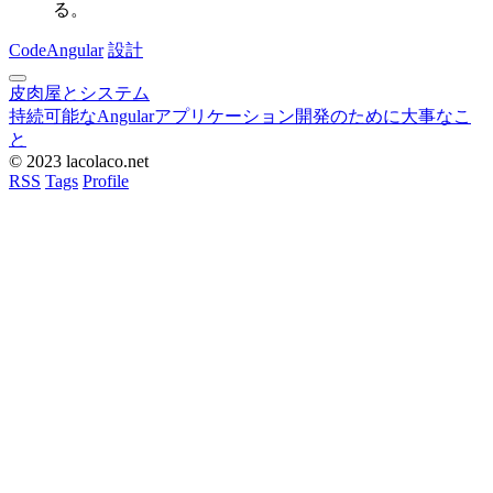
る。
Code
Angular
設計
皮肉屋とシステム
持続可能なAngularアプリケーション開発のために大事なこ
と
© 2023 lacolaco.net
RSS
Tags
Profile