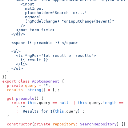
        <input
          matInput
          placeholder="Search for..."
          ngModel
          (ngModelChange)="onInputChange($event)"
        />
      </mat-form-field>
    </div>
    <span> {{ preamble }} </span>
    <ul>
      <li *ngFor="let result of results">
        {{ result }}
      </li>
    </ul>
  `
})
export
 class
 AppComponent
 {
  private
 query
 =
 ""
;
  results
:
 string
[] 
=
 [];
  get
 preamble
() {
    return
 this
.query 
==
 null
 ||
 this
.query.
length
 ==
 0
      ?
 ""
      :
 `Results for ${
this
.
query
}`
;
  }
  constructor
(
private
 repository
:
 SearchRepository
) {}