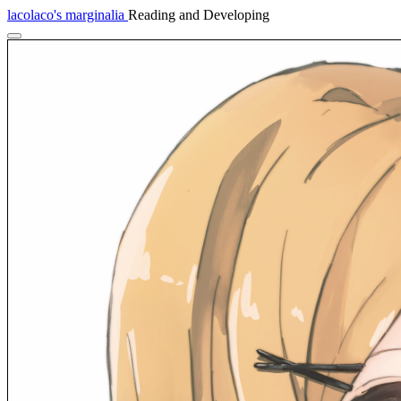
lacolaco's marginalia
Reading and Developing