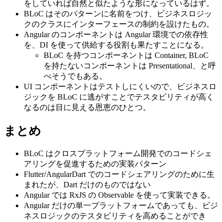
をしていれば自然と似たような形になっているはず。
BLoC はそのパターンに名前をつけ、ビジネスロジッ
クのクラスにインターフェースの制約を設けたもの。
Angular のコンポーネントは Angular 環境での依存性
を、DI を使って供給する役割も果たすことになる。
BLoC を持つコンポーネントは Container, BLoC
を持たないコンポーネントは Presentational、と呼
べそうでもある。
UI コンポーネントはテストしにくいので、ビジネスロ
ジックを BLoC に逃がすことでテスタビリティが高く
なるのは目に見える恩恵のひとつ。
まとめ
BLoC はクロスプラットフォーム開発でのコードシェ
アリングを促進するための実装パターン
Flutter/AngularDart でのコードシェアリングのために生
まれたが、Dart だけのものではない
Angular では RxJS の Observable を使って実装できる。
Angular だけの単一プラットフォームであっても、ビジ
ネスロジックのテスタビリティを高めることができ