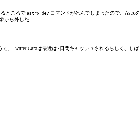
するところで
コマンドが死んでしまったので、Astr
astro dev
対象から外した
witter Cardは最近は7日間キャッシュされるらしく、しば