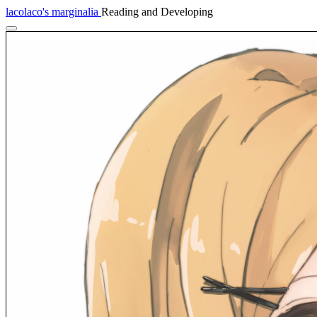
lacolaco's marginalia
Reading and Developing