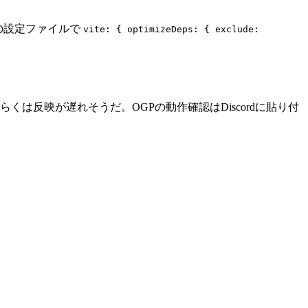
oの設定ファイルで
vite: { optimizeDeps: { exclude:
らくは反映が遅れそうだ。OGPの動作確認はDiscordに貼り付