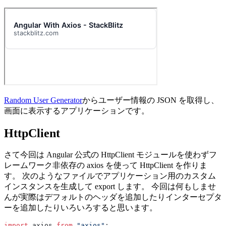
Random User Generator
からユーザー情報の JSON を取得し、
画面に表示するアプリケーションです。
HttpClient
さて今回は Angular 公式の HttpClient モジュールを使わずフ
レームワーク非依存の axios を使って HttpClient を作りま
す。 次のようなファイルでアプリケーション用のカスタム
インスタンスを生成して export します。 今回は何もしませ
んが実際はデフォルトのヘッダを追加したりインターセプタ
ーを追加したりいろいろすると思います。
import
 axios 
from
 "axios"
;