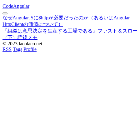
Code
Angular
なぜAngularJSに$httpが必要だったのか（あるいはAngular
HttpClientの価値について）
『組織は意思決定を生産する工場である』ファスト＆スロー
（下）読後メモ
© 2023 lacolaco.net
RSS
Tags
Profile