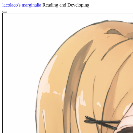
lacolaco's marginalia
Reading and Developing