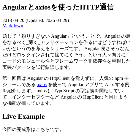
Angularとaxiosを使ったHTTP通信
2018-04-20
(Updated:
2026-03-29
)
Markdown
題して「頼りすぎない Angular」ということで、Angular の層
をなるべく_薄く_アプリケーションを作るにはどうすればい
いかというのを考えるシリーズです。 Angular 良さそうなん
だけどロックインされて捨てにくそう、という人々向けに、
コードのモジュール性とフレームワーク非依存性を重視した
実装パターンを試行錯誤します。
第一回目は Angular の HttpClient を覚えずに、人気の npm モ
ジュールである
axios
を使って Angular アプリで Ajax する例
を紹介します。 axios は TypeScript の型定義を同梱してい
て、インターセプターなど Angular の HttpClient と同じよう
な機能が揃っています。
Live Example
今回の完成形はこちらです。