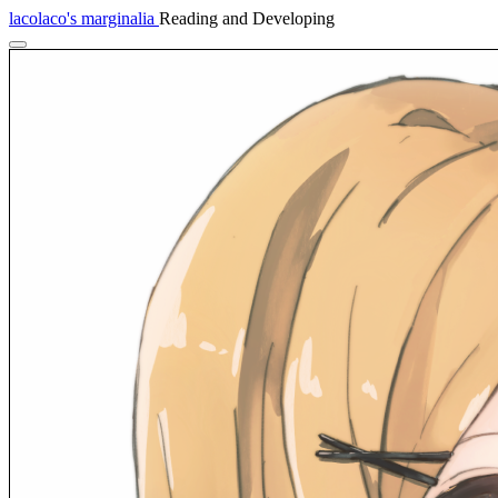
lacolaco's marginalia
Reading and Developing