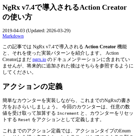
NgRx v7.4で導入されるAction Creator
の使い方
2019-04-03
(Updated:
2026-03-29
)
Markdown
この記事では NgRx v7.4で導入される
Action Creator
機能
と、それを使った実装パターンを紹介します。 Action
Creatorはまだ
ngrx.io
のドキュメンテーションに含まれてい
ませんが、将来的に追加された後はそちらを参照するように
してください。
アクションの定義
簡単なカウンターを実装しながら、これまでのNgRxの書き
方をおさらいしましょう。 今回のカウンターは、任意の数
値を受け取って加算する
と、カウンターをリセッ
Increment
トする
をアクションとして定義します。
Reset
これまでのアクション定義では、アクションタイプのEnum