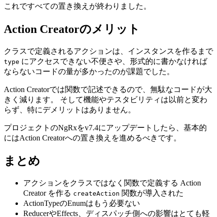
これですべての置き換えが終わりました。
Action Creatorのメリット
クラスで定義されるアクションは、インスタンスを作るまで
にアクセスできない不便さや、形式的に書かなければ
type
ならないコードの量が多かったのが課題でした。
Action Creatorでは関数で記述できるので、無駄なコードが大
きく減ります。 そして機能やテスタビリティは以前と変わ
らず、特にデメリットはありません。
プロジェクトのNgRxをv7.4にアップデートしたら、基本的
にはAction Creatorへの置き換えを進めるべきです。
まとめ
アクションをクラスではなく関数で定義する Action
Creator を作る
関数が導入された
createAction
ActionTypeのEnumはもう必要ない
ReducerやEffects、ディスパッチ側への影響はとても軽