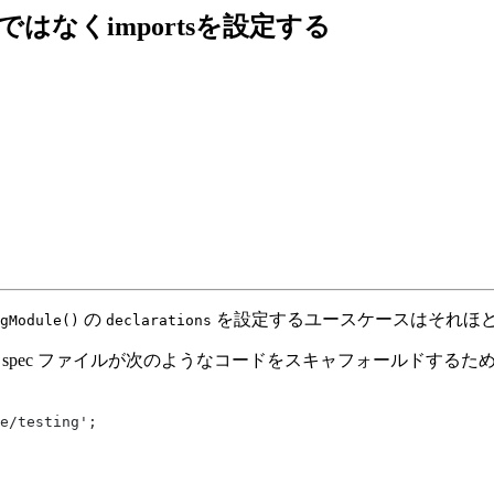
ationsではなくimportsを設定する
の
を設定するユースケースはそれほ
gModule()
declarations
 spec ファイルが次のようなコードをスキャフォールドする
e/testing';