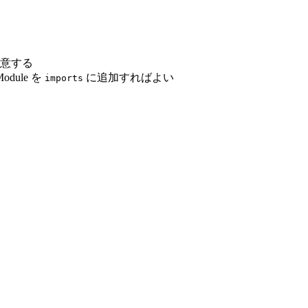
意する
ule を
に追加すればよい
imports