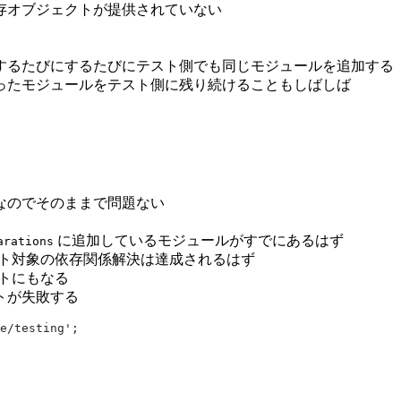
存オブジェクトが提供されていない
するたびにするたびにテスト側でも同じモジュールを追加する
ったモジュールをテスト側に残り続けることもしばしば
なのでそのままで問題ない
に追加しているモジュールがすでにあるはず
arations
すればテスト対象の依存関係解決は達成されるはず
ストにもなる
トが失敗する
e/testing';