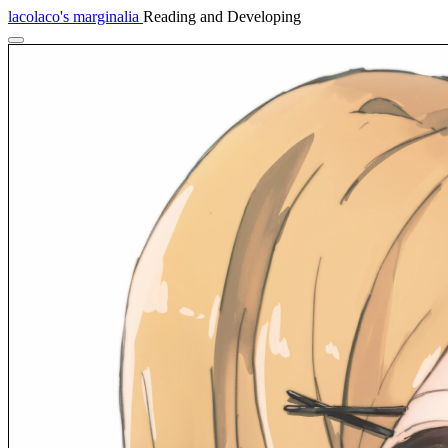
lacolaco's marginalia
Reading and Developing