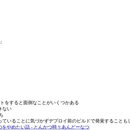
;
トをすると面倒なことがいくつかある
きない
ち
っていることに気づかずデプロイ前のビルドで発覚することも
使うのをやめたい話 - とんかつ時々あんどーなつ