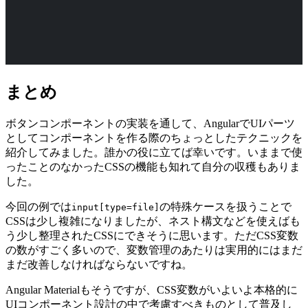
まとめ
ボタンコンポーネントの実装を通して、AngularでUIパーツ
としてコンポーネントを作る際のちょっとしたテクニックを
紹介してみました。誰かの役に立てば幸いです。いままで使
ったことのなかったCSSの機能も知れて自分の収穫もありま
した。
今回の例では
の特殊ケースを扱うことで
input[type=file]
CSSは少し複雑になりましたが、ネスト構文などを使えばも
う少し整理されたCSSにできそうに思います。ただCSS変数
の数がすごく多いので、変数管理のあたりは実用的にはまだ
まだ改善しなければならないですね。
Angular Materialもそうですが、CSS変数がいよいよ本格的に
UIコンポーネント設計の中で考慮すべきものとして普及し