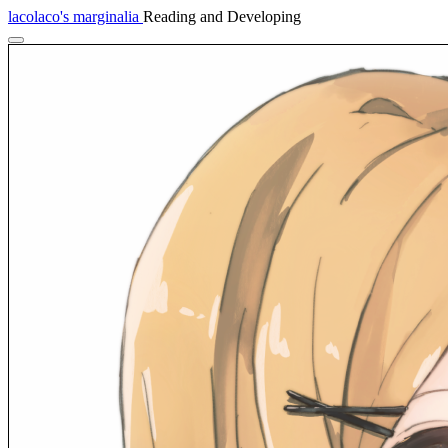
lacolaco's marginalia
Reading and Developing