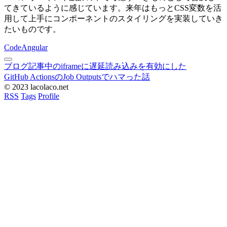
てきているように感じています。来年はもっとCSS変数を活
用して上手にコンポーネントのスタイリングを実装していき
たいものです。
Code
Angular
ブログ記事中のiframeに遅延読み込みを有効にした
GitHub ActionsのJob Outputsでハマった話
© 2023 lacolaco.net
RSS
Tags
Profile