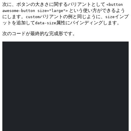
次に、ボタンの大きさに関するバリアントとして
<button
という使い方ができるよう
awesome-button size="large">
にします。
バリアントの例と同じように、
インプ
custom
size
ットを追加して
属性にバインディングします。
data-size
次のコードが最終的な完成形です。