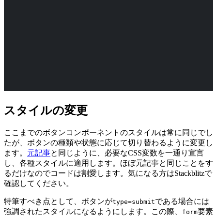
スタイルの変更
ここまでのボタンコンポーネントのスタイルは常に同じでし
たが、ボタンの種類や状態に応じて切り替わるように変更し
ます。
元記事
と同じように、必要なCSS変数を一通り宣言
し、各種スタイルに適用します。ほぼ元記事と同じことをす
るだけなのでコードは割愛します。気になる方はStackblitzで
確認してください。
特筆すべき点として、ボタンが
である場合には
type=submit
強調されたスタイルになるようにします。この際、
要素
form