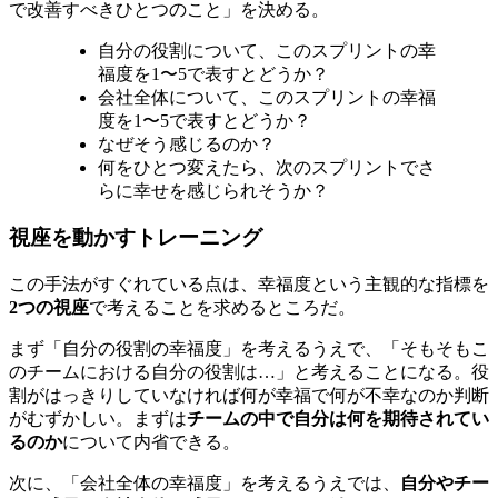
で改善すべきひとつのこと」を決める。
自分の役割について、このスプリントの幸
福度を1〜5で表すとどうか？
会社全体について、このスプリントの幸福
度を1〜5で表すとどうか？
なぜそう感じるのか？
何をひとつ変えたら、次のスプリントでさ
らに幸せを感じられそうか？
視座を動かすトレーニング
この手法がすぐれている点は、幸福度という主観的な指標を
2つの視座
で考えることを求めるところだ。
まず「自分の役割の幸福度」を考えるうえで、「そもそもこ
のチームにおける自分の役割は…」と考えることになる。役
割がはっきりしていなければ何が幸福で何が不幸なのか判断
がむずかしい。まずは
チームの中で自分は何を期待されてい
るのか
について内省できる。
次に、「会社全体の幸福度」を考えるうえでは、
自分やチー