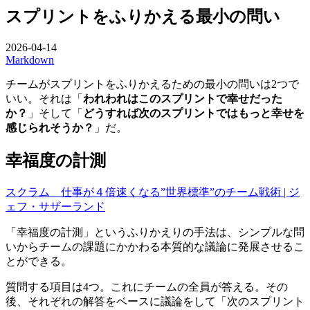
スプリントをふりかえる最小の問い
2026-04-14
Markdown
チームがスプリントをふりかえるための最小の問いは2つで
いい。それは「
われわれはこのスプリントで幸せだった
か？
」そして「
どうすれば次のスプリントではもっと幸せを
感じられそうか？
」だ。
幸福度の計測
スクラム 仕事が４倍速くなる”世界標準”のチーム戦術 | ジ
ェフ・サザーランド
「幸福度の計測」というふりかえりの手法は、シンプルな問
いからチームの課題にかかわる本質的な議論に発展させるこ
とができる。
質問する項目は4つ。これにチームの全員が答える。その
後、それぞれの解答をベースに議論をして「次のスプリント