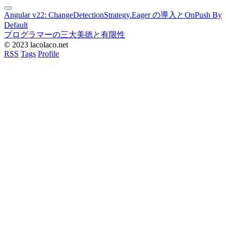
Angular v22: ChangeDetectionStrategy.Eager の導入とOnPush By
Default
プログラマーの三大美徳と有限性
© 2023 lacolaco.net
RSS
Tags
Profile