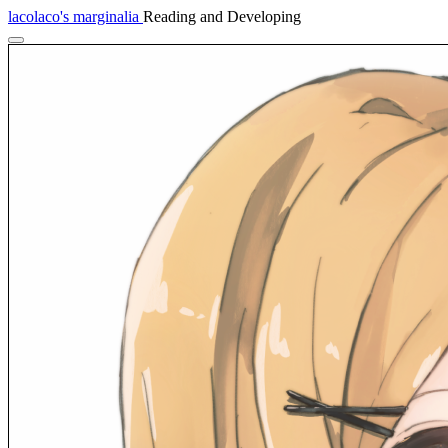
lacolaco's marginalia
Reading and Developing