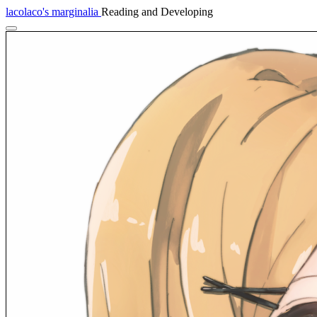
lacolaco's marginalia
Reading and Developing