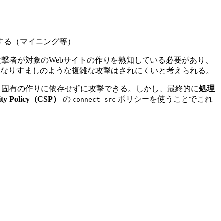
する（マイニング等）
撃者が対象のWebサイトの作りを熟知している必要があり、
のなりすましのような複雑な攻撃はされにくいと考えられる。
イト固有の作りに依存せずに攻撃できる。しかし、最終的に
処理
rity Policy（CSP）
の
ポリシーを使うことでこれ
connect-src