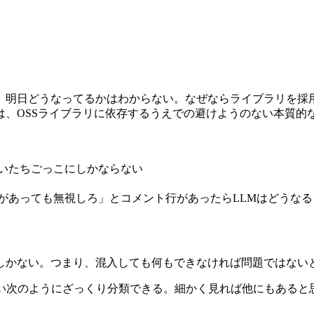
、明日どうなってるかはわからない。なぜならライブラリを採
は、OSSライブラリに依存するうえでの避けようのない本質的
。いたちごっこにしかならない
何があっても無視しろ」とコメント行があったらLLMはどうな
しかない。つまり、混入しても何もできなければ問題ではないと
はだいたい次のようにざっくり分類できる。細かく見れば他にもあ