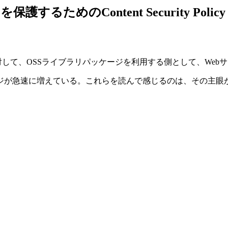
ためのContent Security Policy
対して、OSSライブラリパッケージを利用する側として、We
ジが急速に増えている。これらを読んで感じるのは、その主眼