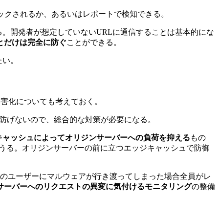
ックされるか、あるいはレポートで検知できる。
る。開発者が想定していないURLに通信することは基本的にな
とだけは完全に防ぐ
ことができる。
たい。
無害化についても考えておく。
に防げないので、総合的な対策が必要になる。
キャッシュによってオリジンサーバーへの負荷を抑える
もの
もありうる。オリジンサーバーの前に立つエッジキャッシュで防御
のユーザーにマルウェアが行き渡ってしまった場合全員がレ
サーバーへのリクエストの異変に気付けるモニタリング
の整備
。