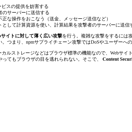
ービスの提供を妨害する
撃者のサーバーに送信する
て不正な操作をおこなう（送金、メッセージ送信など）
ントとして計算資源を使い、計算結果を攻撃者のサーバーに送信
bサイトに対して薄く広い攻撃
を行う。複雑な攻撃をするには攻
。つまり、npmサプライチェーン攻撃ではDoSやユーザーへ
やローカルストレージなどはブラウザ標準の機能なので、Webサ
やってもブラウザの目を逃れられない。そこで、
Content Secu