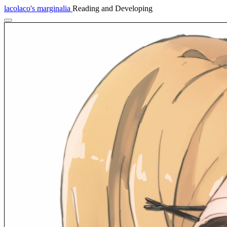
lacolaco's marginalia
Reading and Developing