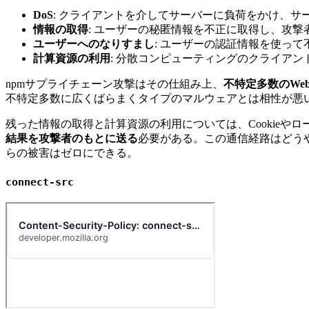
DoS
: クライアントを介してサーバーに負荷をかけ、サ
情報の取得
: ユーザーの秘匿情報を不正に取得し、攻
ユーザーへのなりすまし
: ユーザーの認証情報を使っ
計算資源の利用
: 分散コンピューティングのクライア
npmサプライチェーン攻撃はその仕組み上、
不特定多数のWe
不特定多数に広くばらまくタイプのマルウェアとは相性が悪い
残った情報の取得と計算資源の利用については、Cookie
結果を攻撃者のもとに送る
必要がある。この通信経路はどう
らの被害はゼロにできる。
connect-src