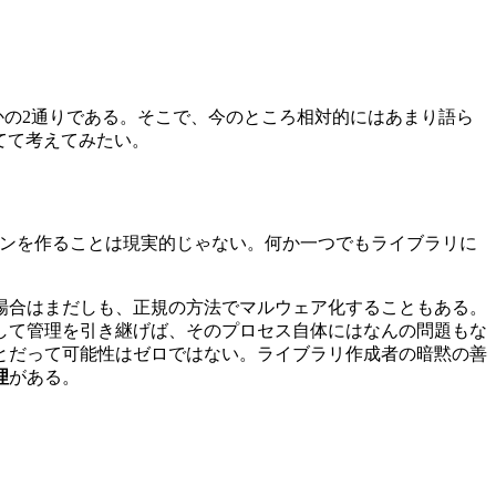
かの2通りである。そこで、今のところ相対的にはあまり語ら
てて考えてみたい。
ションを作ることは現実的じゃない。何か一つでもライブラリに
場合はまだしも、正規の方法でマルウェア化することもある。
して管理を引き継げば、そのプロセス自体にはなんの問題もな
とだって可能性はゼロではない。ライブラリ作成者の暗黙の善
理
がある。