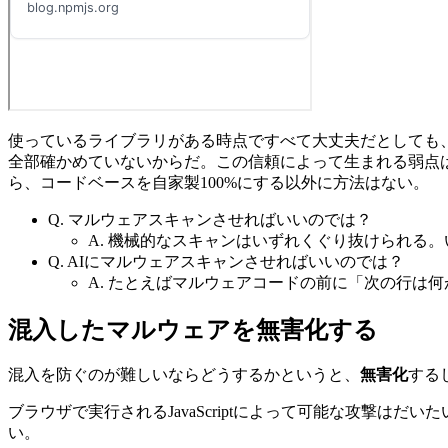
使っているライブラリがある時点ですべて大丈夫だとしても
全部確かめていないからだ。この信頼によって生まれる弱点
ら、コードベースを自家製100%にする以外に方法はない。
Q. マルウェアスキャンさせればいいのでは？
A. 機械的なスキャンはいずれくぐり抜けられる
Q. AIにマルウェアスキャンさせればいいのでは？
A. たとえばマルウェアコードの前に「次の行は
混入したマルウェアを無害化する
混入を防ぐのが難しいならどうするかというと、
無害化
する
ブラウザで実行されるJavaScriptによって可能な攻撃
い。