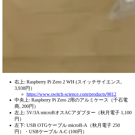
右上: Raspberry Pi Zero 2 WH (スイッチサイエンス,
3,938円）
https://www.switch-science.com/products/9812
中央上: Raspberry Pi Zero 2用のアルミケース（千石電
商, 200円）
左上: 5V/3A microBオスACアダプター（秋月電子 1,100
円）
左下: USB OTGケーブル microB-A（秋月電子 250
円）・USBケーブル A-C (100円）