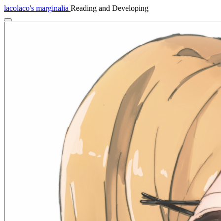
lacolaco's marginalia
Reading and Developing