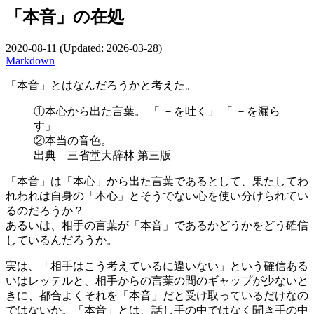
「本音」の在処
2020-08-11
(Updated:
2026-03-28
)
Markdown
「本音」とはなんだろうかと考えた。
①本心から出た言葉。 「 －を吐く」 「 －を漏ら
す」
②本当の音色。
出典 三省堂大辞林 第三版
「本音」は「本心」から出た言葉であるとして、果たしてわ
れわれは自身の「本心」とそうでない心を使い分けられてい
るのだろうか？
あるいは、相手の言葉が「本音」であるかどうかをどう確信
しているんだろうか。
実は、「相手はこう考えているに違いない」という確信ある
いはレッテルと、相手からの言葉の間のギャップが少ないと
きに、都合よくそれを「本音」だと受け取っているだけなの
ではないか。「本音」とは、話し手の中ではなく聞き手の中