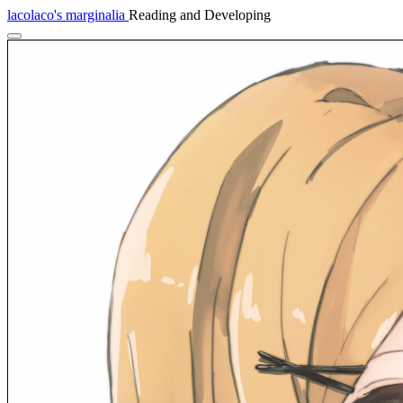
lacolaco's marginalia
Reading and Developing