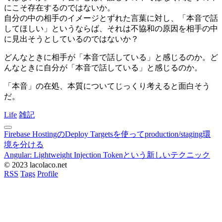
にこそ存在するのではないか。
自分の中の相手のイメージとずれた言葉に対し、「本音で話
してほしい」というならば、それは不協和の原因を相手の中
に見出そうとしているのではないか？
どんなときに相手が「本音で話している」と感じるのか。ど
んなときに自分が「本音で話している」と感じるのか。
「本音」の在処、本質についてじっくり考えると面白そう
だ。
Life
雑記
Firebase HostingのDeploy Targetsを使ってproduction/staging環
境を分ける
Angular: Lightweight Injection Tokenという新しいテクニック
© 2023 lacolaco.net
RSS
Tags
Profile