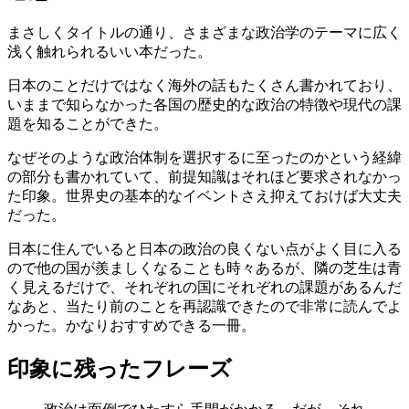
まさしくタイトルの通り、さまざまな政治学のテーマに広く
浅く触れられるいい本だった。
日本のことだけではなく海外の話もたくさん書かれており、
いままで知らなかった各国の歴史的な政治の特徴や現代の課
題を知ることができた。
なぜそのような政治体制を選択するに至ったのかという経緯
の部分も書かれていて、前提知識はそれほど要求されなかっ
た印象。世界史の基本的なイベントさえ抑えておけば大丈夫
だった。
日本に住んでいると日本の政治の良くない点がよく目に入る
ので他の国が羨ましくなることも時々あるが、隣の芝生は青
く見えるだけで、それぞれの国にそれぞれの課題があるんだ
なあと、当たり前のことを再認識できたので非常に読んでよ
かった。かなりおすすめできる一冊。
印象に残ったフレーズ