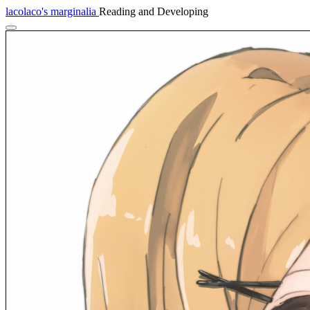
lacolaco's marginalia
Reading and Developing