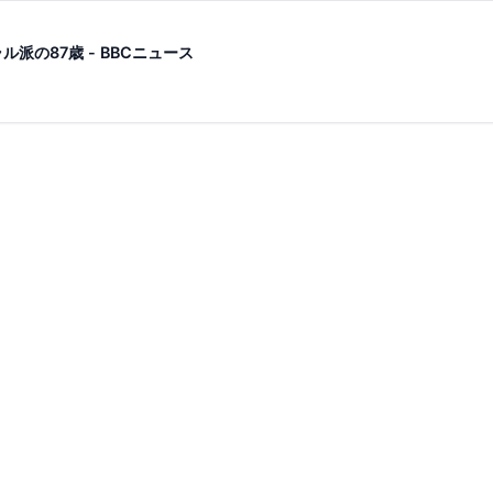
の87歳 - BBCニュース