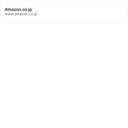
Amazon.co.jp
www.amazon.co.jp