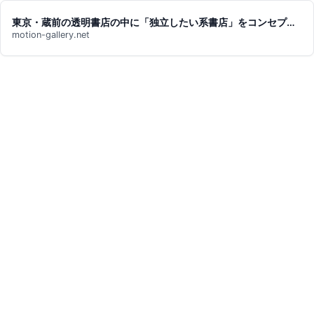
東京・蔵前の透明書店の中に「独立したい系書店」をコンセプトにしたシェア型書店をつくりたい！ | MOTION GALLERY
motion-gallery.net