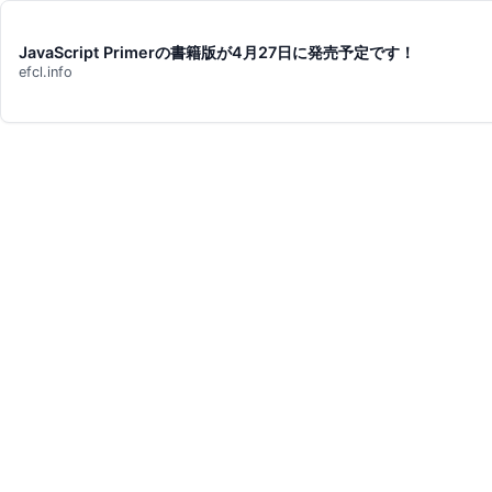
JavaScript Primerの書籍版が4月27日に発売予定です！
efcl.info