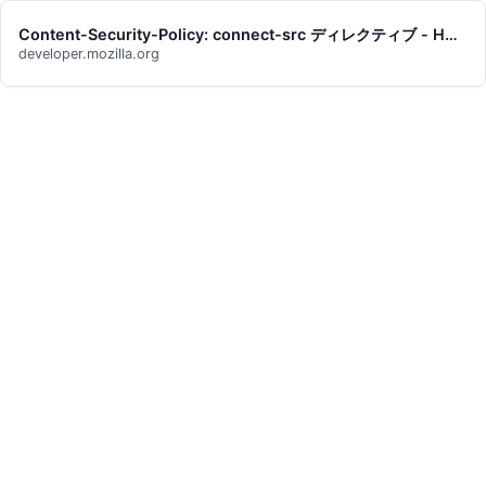
Content-Security-Policy: connect-src ディレクティブ - HTTP | MDN
developer.mozilla.org