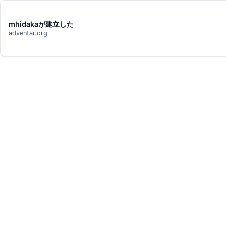
mhidakaが建立した
adventar.org