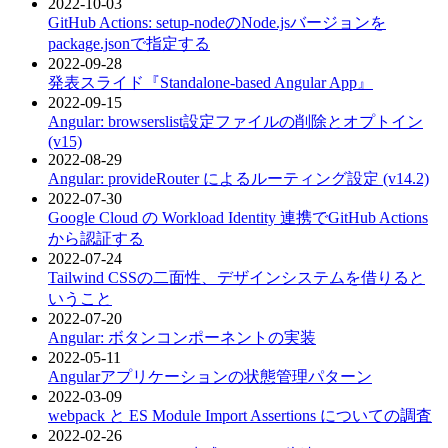
2022-10-03
GitHub Actions: setup-nodeのNode.jsバージョンを
package.jsonで指定する
2022-09-28
発表スライド『Standalone-based Angular App』
2022-09-15
Angular: browserslist設定ファイルの削除とオプトイン
(v15)
2022-08-29
Angular: provideRouter によるルーティング設定 (v14.2)
2022-07-30
Google Cloud の Workload Identity 連携でGitHub Actions
から認証する
2022-07-24
Tailwind CSSの二面性、デザインシステムを借りると
いうこと
2022-07-20
Angular: ボタンコンポーネントの実装
2022-05-11
Angularアプリケーションの状態管理パターン
2022-03-09
webpack と ES Module Import Assertions についての調査
2022-02-26