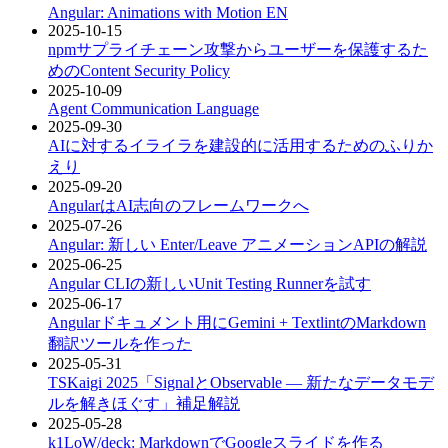
Angular: Animations with Motion
EN
2025-10-15
npmサプライチェーン攻撃からユーザーを保護するた
めのContent Security Policy
2025-10-09
Agent Communication Language
2025-09-30
AIに対するイライラを建設的に活用するためのふりか
えり
2025-09-20
AngularはAI志向のフレームワークへ
2025-07-26
Angular: 新しい Enter/Leave アニメーションAPIの解説
2025-06-25
Angular CLIの新しいUnit Testing Runnerを試す
2025-06-17
Angularドキュメント用にGemini + TextlintのMarkdown
翻訳ツールを作った
2025-05-31
TSKaigi 2025「SignalとObservable ― 新たなデータモデ
ルを解きほぐす」補足解説
2025-05-28
k1LoW/deck: MarkdownでGoogleスライドを作る