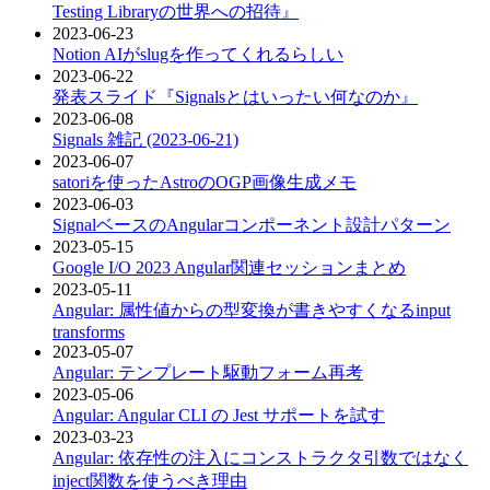
Testing Libraryの世界への招待』
2023-06-23
Notion AIがslugを作ってくれるらしい
2023-06-22
発表スライド『Signalsとはいったい何なのか』
2023-06-08
Signals 雑記 (2023-06-21)
2023-06-07
satoriを使ったAstroのOGP画像生成メモ
2023-06-03
SignalベースのAngularコンポーネント設計パターン
2023-05-15
Google I/O 2023 Angular関連セッションまとめ
2023-05-11
Angular: 属性値からの型変換が書きやすくなるinput
transforms
2023-05-07
Angular: テンプレート駆動フォーム再考
2023-05-06
Angular: Angular CLI の Jest サポートを試す
2023-03-23
Angular: 依存性の注入にコンストラクタ引数ではなく
inject関数を使うべき理由