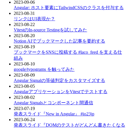
2023-09-06
Angular: ホスト要素にTailwindCSSのクラスを付与する
2023-08-31
リンクはUI表現か？
2023-08-22
VitestのIn-source Testingを試してみた
2023-08-20
Notion AIでブックマークした記事を要約する
2023-08-19
ブックマークをSNSに投稿する #laco_feed を支える仕
組み
2023-08-10
google/typograms を触ってみた
2023-08-09
Angular Signalの等値判定をカスタマイズする
2023-08-05
AngularアプリケーションをVitestでテストする
2023-08-02
Angular Signalsとコンポーネント間通信
2023-07-19
発表スライド『New in Angular』 #io23jp
2023-06-24
発表スライド『DOMのテストがどんどん書きたくなる