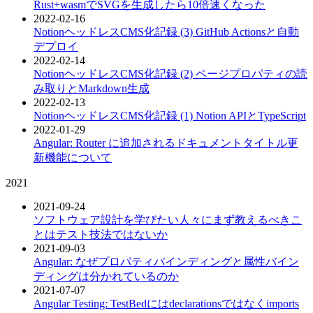
Rust+wasmでSVGを生成したら10倍速くなった
2022-02-16
NotionヘッドレスCMS化記録 (3) GitHub Actionsと自動
デプロイ
2022-02-14
NotionヘッドレスCMS化記録 (2) ページプロパティの読
み取りとMarkdown生成
2022-02-13
NotionヘッドレスCMS化記録 (1) Notion APIとTypeScript
2022-01-29
Angular: Router に追加されるドキュメントタイトル更
新機能について
2021
2021-09-24
ソフトウェア設計を学びたい人々にまず教えるべきこ
とはテスト技法ではないか
2021-09-03
Angular: なぜプロパティバインディングと属性バイン
ディングは分かれているのか
2021-07-07
Angular Testing: TestBedにはdeclarationsではなくimports