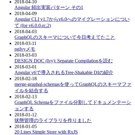
2018-04-10
Angular 頻出実装パターン その1
2018-04-09
Angular CLI v1.7からv6.0へのマイグレーションについ
て (for v6.0.0-rc.2)
2018-04-03
GraphQLのスキーマについて今日考えてたこと
2018-03-11
ngIvyメモ
2018-03-03
DESIGN DOC (Ivy): Separate Compilationを読む
2018-03-01
Angular v6で導入されるTree-Shakable DIの紹介
2018-02-18
merge-graphql-schemasを使ってGraphQLのスキーマファ
イルを結合する
2018-02-13
GraphQL Schemaをファイル分割してドキュメンテーシ
ョンする
2018-01-12
状態管理のライブラリを作りました
2018-01-05
20 Lines Simple Store with RxJS