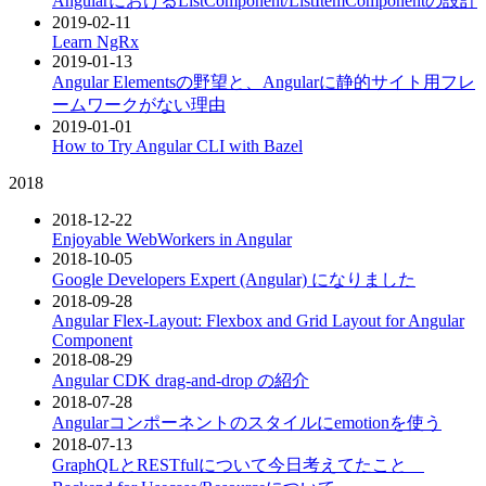
AngularにおけるListComponent/ListItemComponentの設計
2019-02-11
Learn NgRx
2019-01-13
Angular Elementsの野望と、Angularに静的サイト用フレ
ームワークがない理由
2019-01-01
How to Try Angular CLI with Bazel
2018
2018-12-22
Enjoyable WebWorkers in Angular
2018-10-05
Google Developers Expert (Angular) になりました
2018-09-28
Angular Flex-Layout: Flexbox and Grid Layout for Angular
Component
2018-08-29
Angular CDK drag-and-drop の紹介
2018-07-28
Angularコンポーネントのスタイルにemotionを使う
2018-07-13
GraphQLとRESTfulについて今日考えてたこと