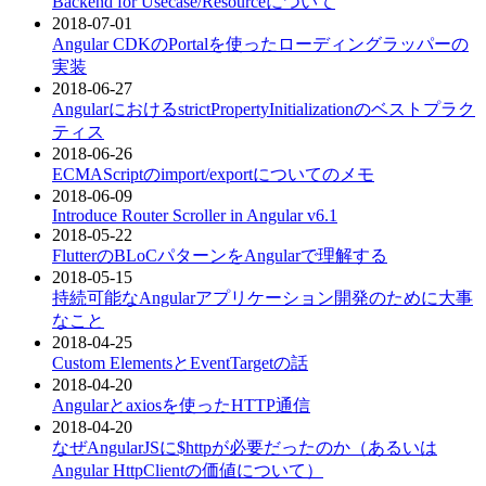
Backend for Usecase/Resourceについて
2018-07-01
Angular CDKのPortalを使ったローディングラッパーの
実装
2018-06-27
AngularにおけるstrictPropertyInitializationのベストプラク
ティス
2018-06-26
ECMAScriptのimport/exportについてのメモ
2018-06-09
Introduce Router Scroller in Angular v6.1
2018-05-22
FlutterのBLoCパターンをAngularで理解する
2018-05-15
持続可能なAngularアプリケーション開発のために大事
なこと
2018-04-25
Custom ElementsとEventTargetの話
2018-04-20
Angularとaxiosを使ったHTTP通信
2018-04-20
なぜAngularJSに$httpが必要だったのか（あるいは
Angular HttpClientの価値について）