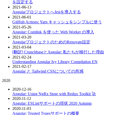
を設定する
2021-06-13
AngularプロジェクトへJestを導入する
2021-06-01
GitHub Actions: Yarn キャッシュをシンプルに使う
2021-05-26
Angular: Comlink を使った Web Worker の導入
2021-03-20
AngularプロジェクトのためのRenovate設定
2021-03-04
[翻訳] CrunchbaseとAngular: 私たちが移行した理由
2021-02-24
Understanding Angular Ivy Library Compilation
EN
2021-02-17
Angular と Tailwind CSSについての所感
2020
2020-12-16
Angular: Using NgRx Store with Redux Toolkit 🚀
2020-11-12
Angular: ESLintサポートの現状 2020 Autumn
2020-11-03
Angular: Trusted Typesサポートの概要