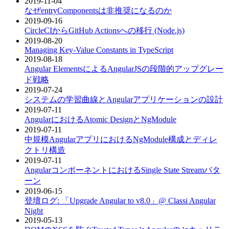
2019-11-04
なぜentryComponentsは非推奨になるのか
2019-09-16
CircleCIからGitHub Actionsへの移行 (Node.js)
2019-08-20
Managing Key-Value Constants in TypeScript
2019-08-18
Angular ElementsによるAngularJSの段階的アップグレー
ド戦略
2019-07-24
システムの学習曲線とAngularアプリケーションの設計
2019-07-11
AngularにおけるAtomic DesignとNgModule
2019-07-11
中規模AngularアプリにおけるNgModule構成とディレ
クトリ構造
2019-07-11
AngularコンポーネントにおけるSingle State Streamパタ
ーン
2019-06-15
登壇ログ: 「Upgrade Angular to v8.0」@ Classi Angular
Night
2019-05-13