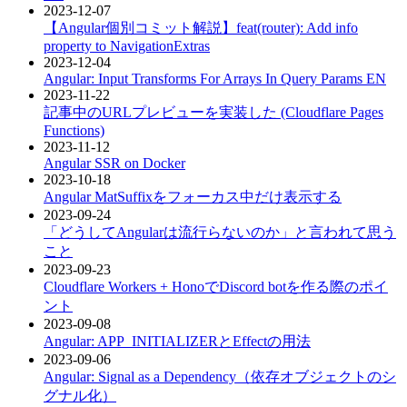
2023-12-07
【Angular個別コミット解説】feat(router): Add info
property to NavigationExtras
2023-12-04
Angular: Input Transforms For Arrays In Query Params
EN
2023-11-22
記事中のURLプレビューを実装した (Cloudflare Pages
Functions)
2023-11-12
Angular SSR on Docker
2023-10-18
Angular MatSuffixをフォーカス中だけ表示する
2023-09-24
「どうしてAngularは流行らないのか」と言われて思う
こと
2023-09-23
Cloudflare Workers + HonoでDiscord botを作る際のポイ
ント
2023-09-08
Angular: APP_INITIALIZERとEffectの用法
2023-09-06
Angular: Signal as a Dependency（依存オブジェクトのシ
グナル化）