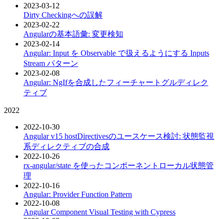
2023-03-12
Dirty Checkingへの誤解
2023-02-22
Angularの基本語彙: 変更検知
2023-02-14
Angular: Input を Observable で扱えるようにする Inputs
Stream パターン
2023-02-08
Angular: NgIfを合成したフィーチャートグルディレク
ティブ
2022
2022-10-30
Angular v15 hostDirectivesのユースケース検討: 状態監視
系ディレクティブの合成
2022-10-26
rx-angular/state を使ったコンポーネントローカル状態管
理
2022-10-16
Angular: Provider Function Pattern
2022-10-08
Angular Component Visual Testing with Cypress