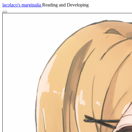
lacolaco's marginalia
Reading and Developing