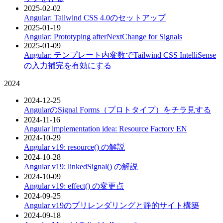
2025-02-02
Angular: Tailwind CSS 4.0のセットアップ
2025-01-19
Angular: Prototyping afterNextChange for Signals
2025-01-09
Angular: テンプレート内変数でTailwind CSS IntelliSense
の入力補完を有効にする
2024
2024-12-25
AngularのSignal Forms（プロトタイプ）をチラ見する
2024-11-16
Angular implementation idea: Resource Factory
EN
2024-10-29
Angular v19: resource() の解説
2024-10-28
Angular v19: linkedSignal() の解説
2024-10-09
Angular v19: effect() の変更点
2024-09-25
Angular v19のプリレンダリングと静的サイト構築
2024-09-18