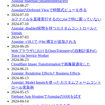
Angular MaterialのdisabledInteractive
2024-08-27
AngularのDeferred Viewで時限式ビューを作る
2024-07-10
.tsファイルを直接実行するのにtsxで特に困っていない
2024-07-10
Angular: disabled状態を持つカスタムコントロールと
Signals
2024-07-03
Angular: v18.1で @let 構文が追加される
2024-06-26
WebブラウザにおけるOpenTelemetryの自動計装PoC:
Trace via Service Worker
2024-06-23
Cloudflare Image Transformationで画像最適化した
2024-06-21
Angular: Rendering EffectsとBusiness Effects
2024-06-13
Angular: Model Inputsを使ったカスタムフォームコント
ロール実装例
2024-05-15
Firebase App HostingでAngularのSSRを試す
2024-04-14