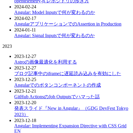
opentelemetry-js レポジトリの歩き方
2024-02-24
Angular: Model Inputsで何が変わるのか
2024-02-17
AngularアプリケーションでのAssertion in Production
2024-01-11
Angular: Signal Inputsで何が変わるのか
2023
2023-12-27
Astroの画像最適化を利用する
2023-12-27
ブログ記事中のiframeに遅延読み込みを有効にした
2023-12-25
Angularでのボタンコンポーネントの作成
2023-12-21
GitHub ActionsのJob Outputsでハマった話
2023-12-20
発表スライド『New in Angular』（GDG DevFest Tokyo
2023）
2023-12-18
Angular: Implementing Expansion Directive with CSS Grid
EN